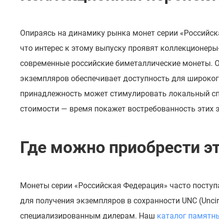
Опираясь на динамику рынка монет серии «Российск
что интерес к этому выпуску проявят коллекционеры
современные российские биметаллические монеты. О
экземпляров обеспечивает доступность для широкого
принадлежность может стимулировать локальный спр
стоимости — время покажет востребованность этих 
Где можно приобрести э
Монеты серии «Российская Федерация» часто поступ
для получения экземпляров в сохранности UNC (Unci
специализированным дилерам. Наш
каталог памятн