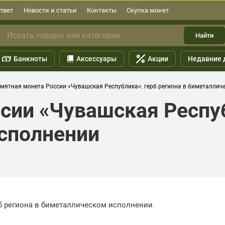
твет
Новости и статьи
Контакты
Скупка монет
Найти
Банкноты
Аксессуары
Акции
Недавние 
мятная монета России «Чувашская Республика»: герб региона в биметаллич
сии «Чувашская Респуб
сполнении