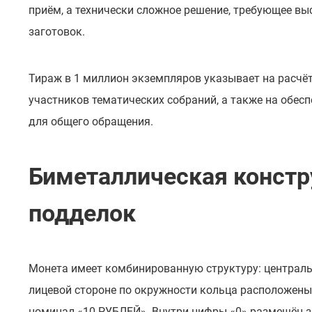
приём, а технически сложное решение, требующее вы
заготовок.
Тираж в 1 миллион экземпляров указывает на расчёт
участников тематических собраний, а также на обес
для общего обращения.
Биметаллическая констр
подделок
Монета имеет комбинированную структуру: централь
лицевой стороне по окружности кольца расположены 
номинал «10 РУБЛЕЙ». Внутри цифры «0» размещён з