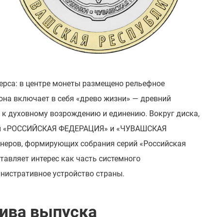
ерса: в центре монеты размещено рельефное
она включает в себя «древо жизни» — древний
к духовному возрождению и единению. Вокруг диска,
иси «РОССИЙСКАЯ ФЕДЕРАЦИЯ» и «ЧУВАШСКАЯ
неров, формирующих собрания серий «Российская
тавляет интерес как часть системного
нистративное устройство страны.
ива выпуска