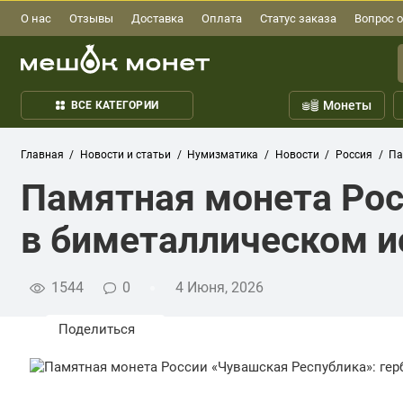
О нас
Отзывы
Доставка
Оплата
Статус заказа
Вопрос о
Монеты
ВСЕ КАТЕГОРИИ
Главная
Новости и статьи
Нумизматика
Новости
Россия
Па
Памятная монета Рос
в биметаллическом и
1544
0
4 Июня, 2026
Поделиться