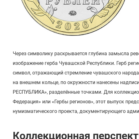
Через символику раскрывается глубина замысла рев
изображение герба Чувашской Республики. Герб реги
символ, отражающий стремление чувашского народа 
на внешнем кольце, по окружности нанесены надп
РЕСПУБЛИКА», разделённые точками. Для коллекцио
Федерация» или «Гербы регионов», этот выпуск предс
нумизматического проекта, документирующего адми
Коллекционная перспект