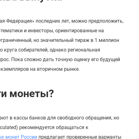
ая Федерация» последних лет, можно предположить,
-тематики и инвесторы, ориентированные на
граниченный, но значительный тираж в 1 миллион
 круга собирателей, однако региональная
ос. Пока сложно дать точную оценку его будущей
экземпляров на вторичном рынке.
ти монеты?
ают в кассы банков для свободного обращения, но
rculated) рекомендуется обращаться к
ых монет России
предлагает проверенные варианты