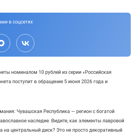
ами в соцсетях
неты номиналом 10 рублей из серии «Российская
нета поступит в обращение 5 июня 2026 года и
мания: Чувашская Республика — регион с богатой
равославное наследие. Видите, как элементы лавровой
ца на центральный диск? Это не просто декоративный