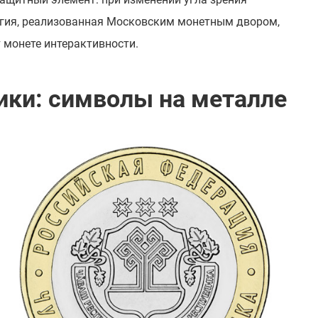
логия, реализованная Московским монетным двором,
 монете интерактивности.
ики: символы на металле