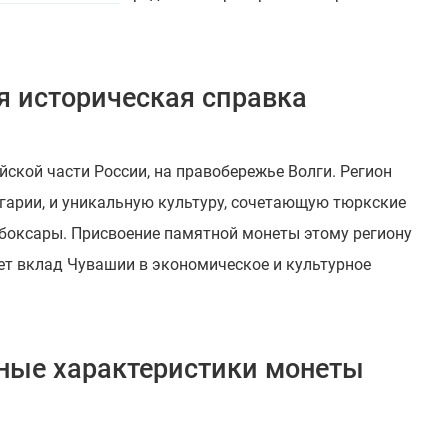
я историческая справка
ской части России, на правобережье Волги. Регион
гарии, и уникальную культуру, сочетающую тюркские
ебоксары. Присвоение памятной монеты этому региону
ет вклад Чувашии в экономическое и культурное
вные характеристики монеты