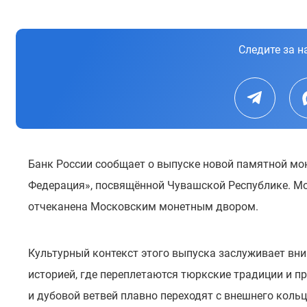
Следите за н
Банк России сообщает о выпуске новой памятной мо
Федерация», посвящённой Чувашской Республике. Мо
отчеканена Московским монетным двором.
Культурный контекст этого выпуска заслуживает вни
историей, где переплетаются тюркские традиции и п
и дубовой ветвей плавно переходят с внешнего коль