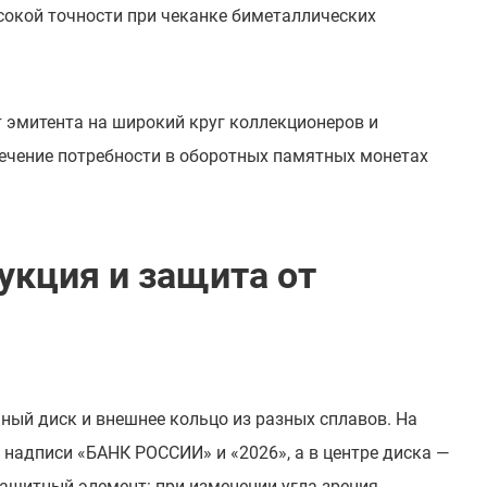
сокой точности при чеканке биметаллических
 эмитента на широкий круг коллекционеров и
печение потребности в оборотных памятных монетах
укция и защита от
ный диск и внешнее кольцо из разных сплавов. На
надписи «БАНК РОССИИ» и «2026», а в центре диска —
ащитный элемент: при изменении угла зрения