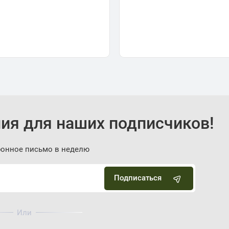
ия для наших подписчиков!
ронное письмо в неделю
Подписаться
Или