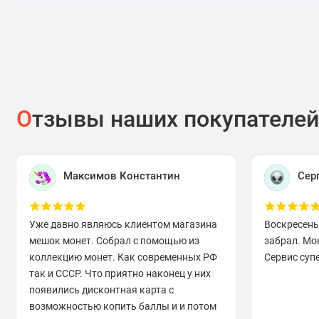
О
тзывы наших покупателей
Максимов Константин
Сер
Уже давно являюсь клиентом магазина
Воскресень
мешок монет. Собрал с помощью из
забрал. Мо
коллекцию монет. Как современных РФ
Сервис супе
так и СССР. Что приятно наконец у них
появились дисконтная карта с
возможностью копить баллы и и потом