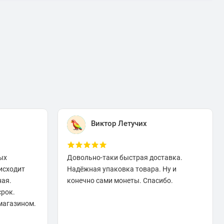
Виктор Летучих
ых
Довольно-таки быстрая доставка.
исходит
Надёжная упаковка товара. Ну и
ная.
конечно сами монеты. Спасибо.
срок.
магазином.