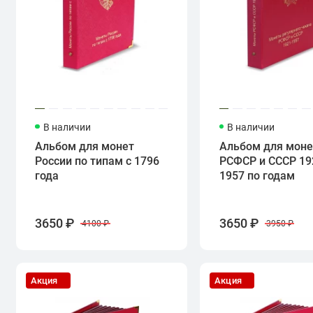
В наличии
В наличии
Альбом для монет
Альбом для моне
России по типам с 1796
РСФСР и СССР 19
года
1957 по годам
3650 ₽
3650 ₽
4100 ₽
3950 ₽
Акция
Акция