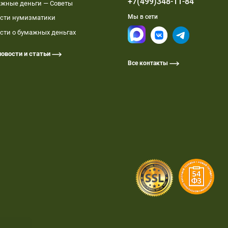
+7(499)348-11-84
жные деньги — Советы
Мы в сети
сти нумизматики
сти о бумажных деньгах
новости и статьи
Все контакты