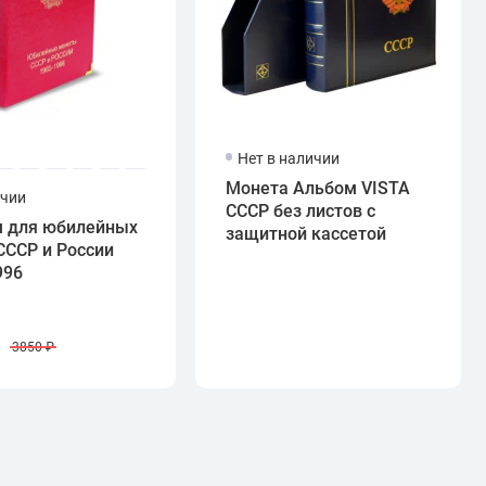
Нет в наличии
Монета Альбом VISTA
ичии
СССР без листов с
 для юбилейных
защитной кассетой
СССР и России
996
₽
3850 ₽