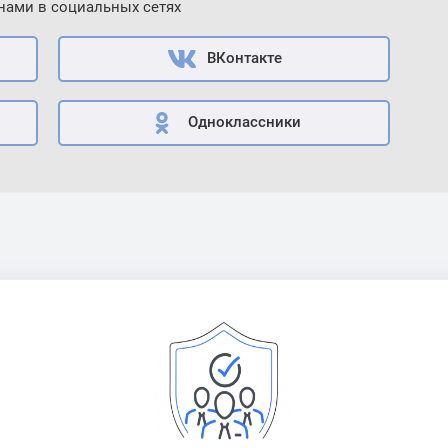
 нами в социальных сетях
ВКонтакте
Одноклассники