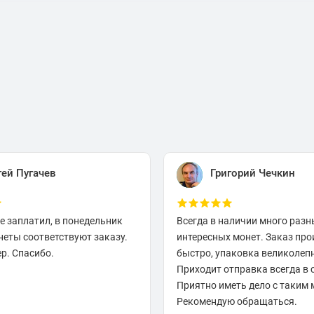
гей Пугачев
Григорий Чечкин
е заплатил, в понедельник
Всегда в наличии много разн
неты соответствуют заказу.
интересных монет. Заказ про
р. Спасибо.
быстро, упаковка великолеп
Приходит отправка всегда в 
Приятно иметь дело с таким 
Рекомендую обращаться.