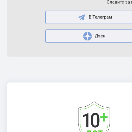
Следите за
В Телеграм
Дзен