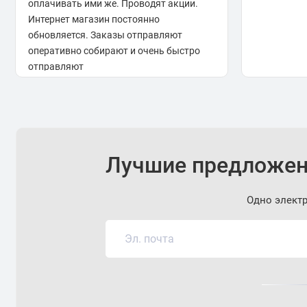
оплачивать ими же. Проводят акции.
Интернет магазин постоянно
обновляется. Заказы отправляют
оперативно собирают и очень быстро
отправляют
Лучшие предложен
Одно элект