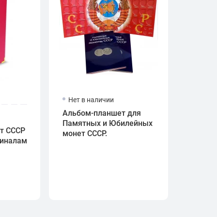
Нет в наличии
Альбом-планшет для
Памятных и Юбилейных
т СССР
монет СССР.
миналам