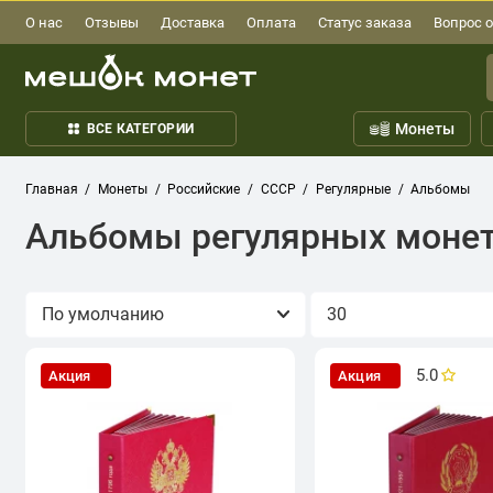
О нас
Отзывы
Доставка
Оплата
Статус заказа
Вопрос о
Монеты
ВСЕ КАТЕГОРИИ
Главная
Монеты
Российские
СССР
Регулярные
Альбомы
Альбомы регулярных моне
Сортировка
Показывать
5.0
Акция
Акция