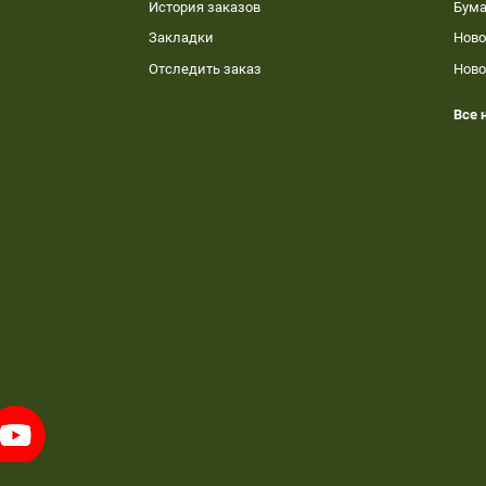
История заказов
Бума
Закладки
Ново
Отследить заказ
Ново
Все 