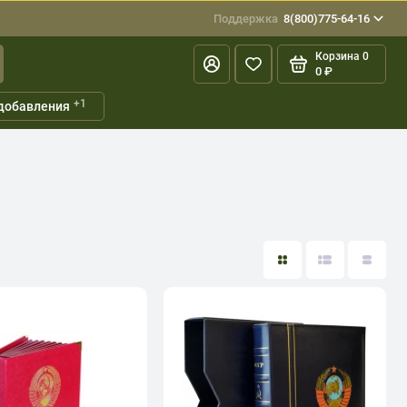
Поддержка
8(800)775-64-16
Корзина
0
0 ₽
+1
добавления