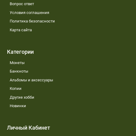
Вопрос ответ
Условия соглашения
Политика безопасности
Карта сайта
Категории
Монеты
Банкноты
Альбомы и аксессуары
Копии
Другие хобби
Новинки
Личный Кабинет