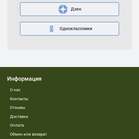
Дзен
Одноклассники
Информация
О нас
Контакты
Отзывы
Доставка
Оплата
Обмен или возврат