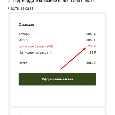
Подтвердите списание
баллов для оплаты
части заказа