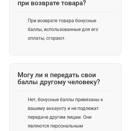
при возврате товара?
При возврате товара бонусные
баллы, использованные для его
оплаты, сгорают.
Могу ли я передать свои
баллы другому человеку?
Нет, бонусные баллы привязаны к
вашему аккаунту и не подлежат
передаче другим лицам. Они
являются персональным