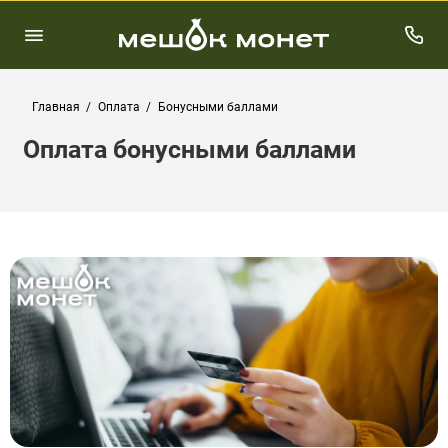
Главная
Оплата
Бонусными баллами
Оплата бонусными баллами