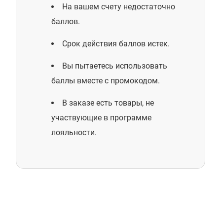
На вашем счету недостаточно
баллов.
Срок действия баллов истек.
Вы пытаетесь использовать
баллы вместе с промокодом.
В заказе есть товары, не
участвующие в программе
лояльности.