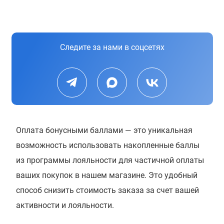
Следите за нами в соцсетях
Оплата бонусными баллами — это уникальная
возможность использовать накопленные баллы
из программы лояльности для частичной оплаты
ваших покупок в нашем магазине. Это удобный
способ снизить стоимость заказа за счет вашей
активности и лояльности.