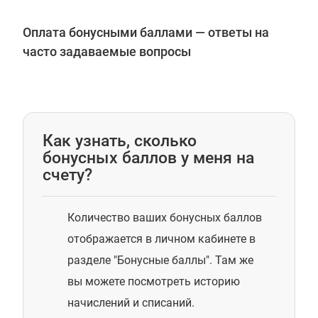
Оплата бонусными баллами — ответы на
часто задаваемые вопросы
Как узнать, сколько
бонусных баллов у меня на
счету?
Количество ваших бонусных баллов
отображается в личном кабинете в
разделе "Бонусные баллы". Там же
вы можете посмотреть историю
начислений и списаний.