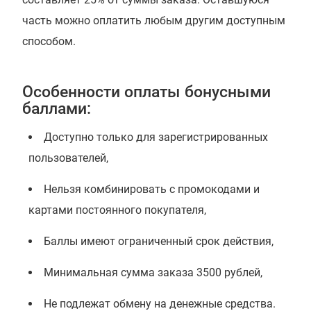
часть можно оплатить любым другим доступным
способом.
Особенности оплаты бонусными
баллами:
Доступно только для зарегистрированных
пользователей,
Нельзя комбинировать с промокодами и
картами постоянного покупателя,
Баллы имеют ограниченный срок действия,
Минимальная сумма заказа 3500 рублей,
Не подлежат обмену на денежные средства.