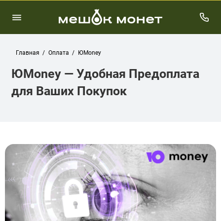
Главная
Оплата
ЮMoney
ЮMoney — Удобная Предоплата
для Ваших Покупок