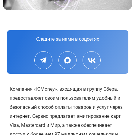
Следите за нами в соцсетях
Компания «ЮMoney», входящая в группу Сбера,
предоставляет своим пользователям удобный и
безопасный способ оплаты товаров и услуг через
интернет. Сервис предлагает эмитирование карт
Visa, Mastercard и Мир, а также обеспечивает
доступ к более чем 97 миллионам кошельков и