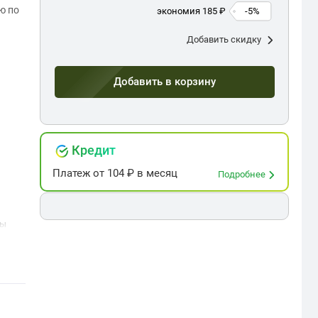
ю по
экономия 185 ₽
-5%
Добавить скидку
Добавить в корзину
Кредит
Платеж
от
104
₽ в месяц
Подробнее
ры