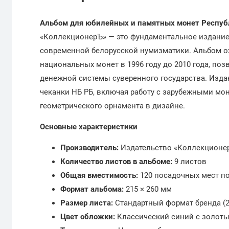
Альбом для юбилейных и памятных монет Республи
«КоллекционерЪ» — это фундаментальное издание
современной белорусской нумизматики. Альбом о
национальных монет в 1996 году до 2010 года, по
денежной системы суверенного государства. Изда
чеканки НБ РБ, включая работу с зарубежными м
геометрического орнамента в дизайне.
Основные характеристики
Производитель:
Издательство «Коллекционер
Количество листов в альбоме:
9 листов
Общая вместимость:
120 посадочных мест п
Формат альбома:
215 × 260 мм
Размер листа:
Стандартный формат бренда (2
Цвет обложки:
Классический синий с золоты