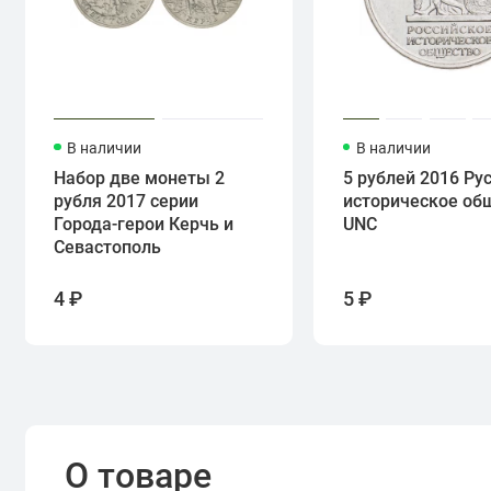
В наличии
В наличии
Набор две монеты 2
5 рублей 2016 Ру
рубля 2017 серии
историческое об
Города-герои Керчь и
UNC
Севастополь
4 ₽
5 ₽
О товаре