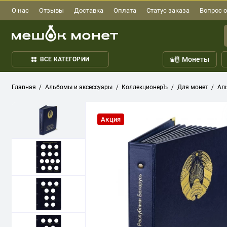
О нас
Отзывы
Доставка
Оплата
Статус заказа
Вопрос о
Монеты
ВСЕ КАТЕГОРИИ
Главная
Альбомы и аксессуары
КоллекционерЪ
Для монет
Ал
Акция