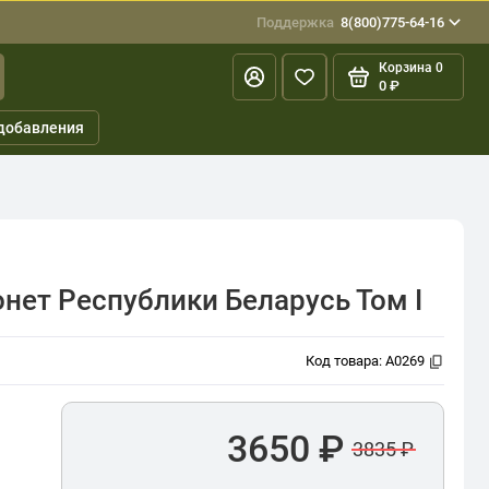
Поддержка
8(800)775-64-16
Корзина
0
0 ₽
добавления
нет Республики Беларусь Том I
Код товара:
A0269
3650 ₽
3835 ₽