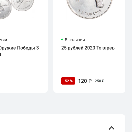
ичии
В наличии
Оружие Победы 3
25 рублей 2020 Токарев
ы
120 ₽
-52 %
250 ₽