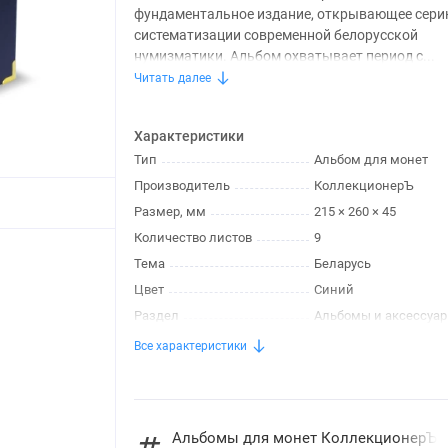
фундаментальное издание, открывающее сери
систематизации современной белорусской
нумизматики. Альбом охватывает период с...
Читать далее
Характеристики
Тип
Альбом для монет
Производитель
КоллекционерЪ
Размер, мм
215 × 260 × 45
Количество листов
9
Тема
Беларусь
Цвет
Синий
Раздел
Альбомы и аксессуа
Все характеристики
Альбомы для монет КоллекционерЪ