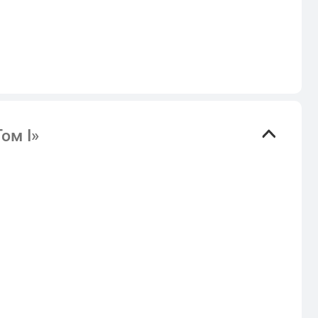
ом I»