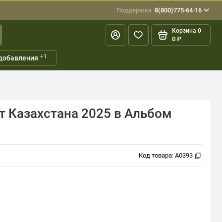
Поддержка
8(800)775-64-16
Корзина
0
0 ₽
+1
добавления
т Казахстана 2025 в Альбом
Код товара:
A0393