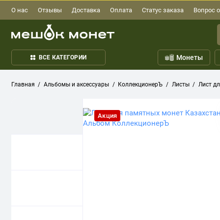
О нас
Отзывы
Доставка
Оплата
Статус заказа
Вопрос о
Монеты
ВСЕ КАТЕГОРИИ
Главная
Альбомы и аксессуары
КоллекционерЪ
Листы
Лист д
Акция