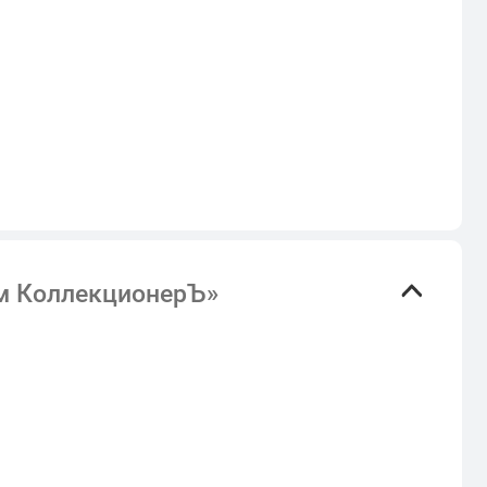
ом КоллекционерЪ»