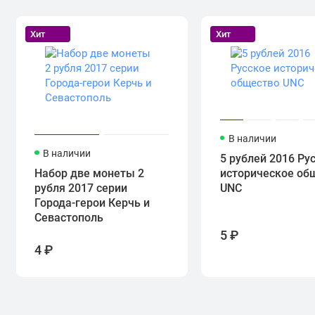
Хит
Хит
В наличии
В наличии
5 рублей 2016 Ру
Набор две монеты 2
историческое об
рубля 2017 серии
UNC
Города-герои Керчь и
Севастополь
5 ₽
4 ₽