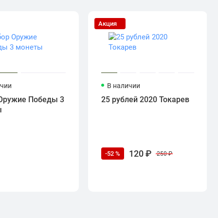
Акция
ичии
В наличии
Оружие Победы 3
25 рублей 2020 Токарев
ы
120 ₽
-52 %
250 ₽