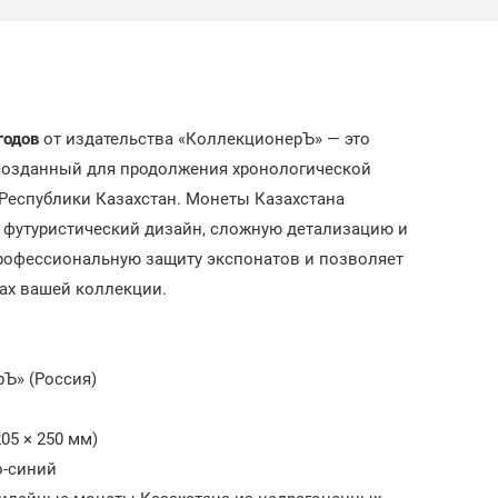
годов
от издательства «КоллекционерЪ» — это
созданный для продолжения хронологической
Республики Казахстан. Монеты Казахстана
 футуристический дизайн, сложную детализацию и
профессиональную защиту экспонатов и позволяет
ах вашей коллекции.
Ъ» (Россия)
05 × 250 мм)
-синий