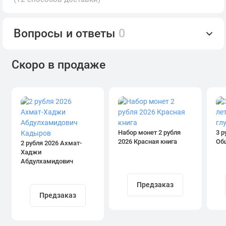
Вопросы и ответы
0
Скоро в продаже
Набор монет 2 рубля
3 р
2026 Красная книга
Об
2 рубля 2026 Ахмат-
Хаджи
Абдулхамидович
Кадыров
Предзаказ
Предзаказ