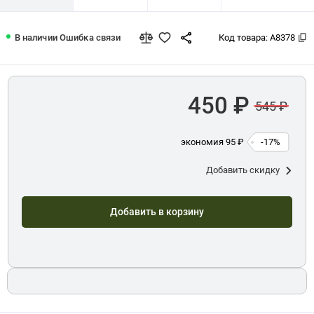
Лист для жетонов Российской Федера
В наличии
Ошибка связи
Код товара:
A8378
450 ₽
545 ₽
экономия 95 ₽
-17%
Добавить скидку
Добавить в корзину