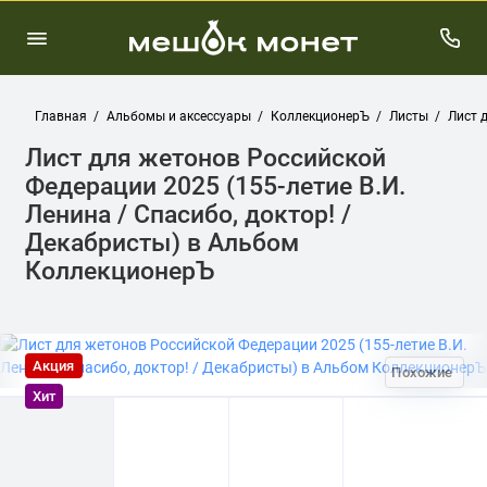
Главная
Альбомы и аксессуары
КоллекционерЪ
Листы
Лист 
Лист для жетонов Российской
Федерации 2025 (155-летие В.И.
Ленина / Спасибо, доктор! /
Декабристы) в Альбом
КоллекционерЪ
Акция
Похожие
Хит