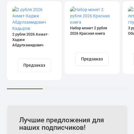
Набор монет 2 рубля
3 р
2026 Красная книга
Об
2 рубля 2026 Ахмат-
Хаджи
Абдулхамидович
Кадыров
Предзаказ
Предзаказ
Лучшие предложения для
наших подписчиков!