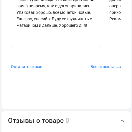
заказ вовремя, как и договаривались.
оперативно
Упакован хорошо, все монетки новые.
приходило 
Ещё раз, спасибо. Буду сотрудничать с
Рекоменду
магазином и дальше. Хорошего дня!
Оставить отзыв
Все отзывы
Отзывы о товаре
0