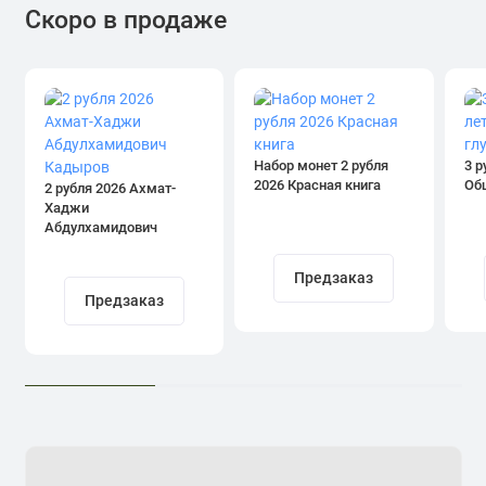
Скоро в продаже
Набор монет 2 рубля
3 р
2026 Красная книга
Об
2 рубля 2026 Ахмат-
Хаджи
Абдулхамидович
Кадыров
Предзаказ
Предзаказ