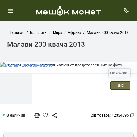
Главная
Банкноты
Мира
Африка
Малави 200 квача 2013
Малави 200 квача 2013
Серия и номер могут отличаться от представленных на фото.
Похожие
UNC
Малави 200 квача 2013
В наличии
Код товара:
42334695