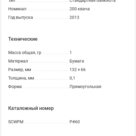
Тип
Стандартная банкнота
Номинал
200 квача
Год выпуска
2013
Технические
Масса общая, гр
1
Материал
Бумага
Размер, мм
132 × 66
Толщина, мм
0,1
Форма
Прямоугольная
Каталожный номер
SCWPM
Р#60