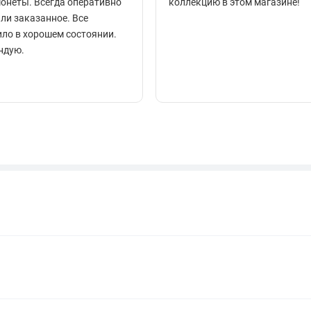
монеты. Всегда оперативно
коллекцию в этом магазине!
ли заказанное. Все
ло в хорошем состоянии.
ндую.