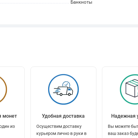
Банкноты
я монет
Удобная доставка
Надежная 
один из
Осуществим доставку
Вы можете быт
курьером лично в руки в
ваш заказ буд