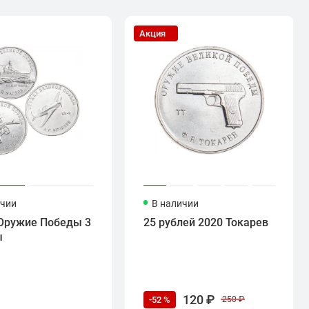
Акция
ичии
В наличии
Оружие Победы 3
25 рублей 2020 Токарев
ы
120 ₽
-52 %
250 ₽