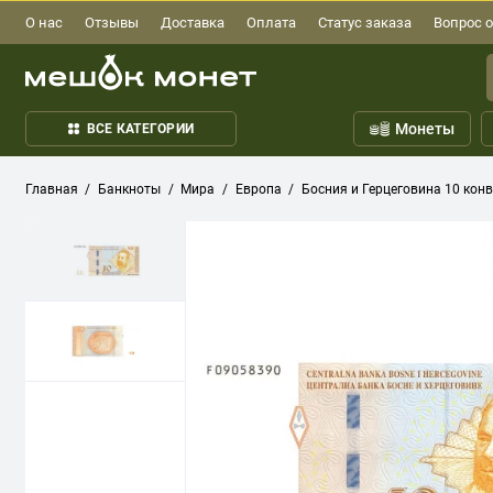
О нас
Отзывы
Доставка
Оплата
Статус заказа
Вопрос о
Монеты
ВСЕ КАТЕГОРИИ
Главная
Банкноты
Мира
Европа
Босния и Герцеговина 10 кон