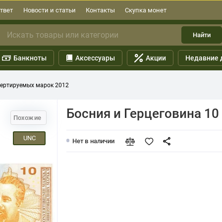
твет
Новости и статьи
Контакты
Скупка монет
Найти
Банкноты
Аксессуары
Акции
Недавние 
вертируемых марок 2012
Босния и Герцеговина 1
Похожие
UNC
Нет в наличии