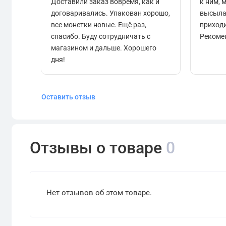
Доставили заказ вовремя, как и
к ним, 
договаривались. Упакован хорошо,
высыла
все монетки новые. Ещё раз,
приходи
спасибо. Буду сотрудничать с
Рекоме
магазином и дальше. Хорошего
дня!
Оставить отзыв
Отзывы о товаре
0
Нет отзывов об этом товаре.