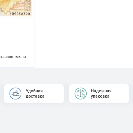
дставленных на
Удобная
Надежная
доставка
упаковка