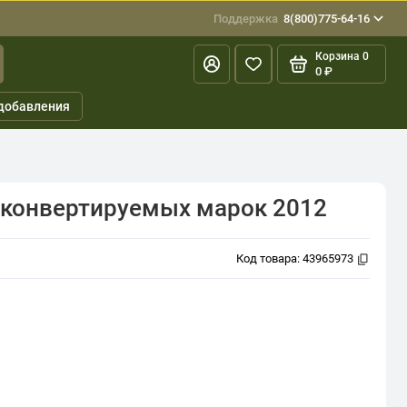
Поддержка
8(800)775-64-16
Корзина
0
0 ₽
добавления
0 конвертируемых марок 2012
Код товара:
43965973