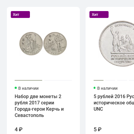
Хит
Хит
В наличии
В наличии
Набор две монеты 2
5 рублей 2016 Ру
рубля 2017 серии
историческое об
Города-герои Керчь и
UNC
Севастополь
4 ₽
5 ₽