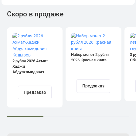
Скоро в продаже
Набор монет 2 рубля
3 р
2026 Красная книга
Об
2 рубля 2026 Ахмат-
Хаджи
Абдулхамидович
Кадыров
Предзаказ
Предзаказ