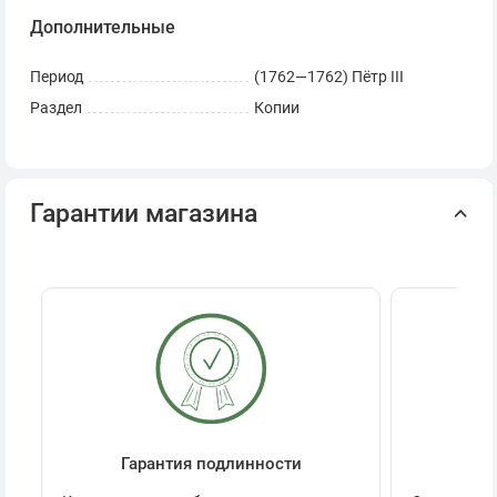
Дополнительные
Период
(1762—1762) Пётр III
Раздел
Копии
Гарантии магазина
Гарантия подлинности
Се