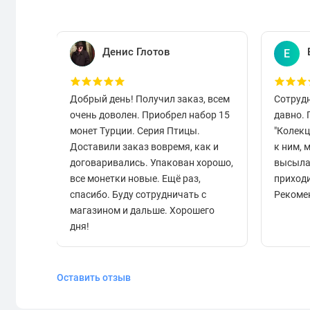
Денис Глотов
Е
Добрый день! Получил заказ, всем
Сотруд
очень доволен. Приобрел набор 15
давно.
монет Турции. Серия Птицы.
"Колек
Доставили заказ вовремя, как и
к ним, 
договаривались. Упакован хорошо,
высыла
все монетки новые. Ещё раз,
приходи
спасибо. Буду сотрудничать с
Рекоме
магазином и дальше. Хорошего
дня!
Оставить отзыв