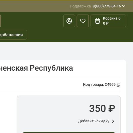
Поддержка
8(800)775-64-16
Корзина
0
0 ₽
добавления
еченская Республика
Код товара:
C4969
350 ₽
Добавить скидку