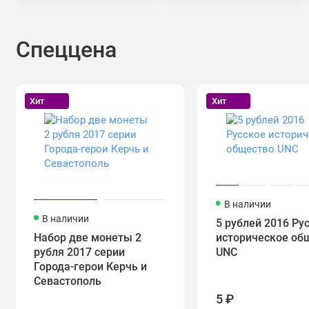
Спеццена
Хит
Хит
В наличии
В наличии
5 рублей 2016 Ру
Набор две монеты 2
историческое об
рубля 2017 серии
UNC
Города-герои Керчь и
Севастополь
5 ₽