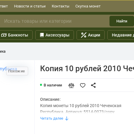
твет
Новости и статьи
Контакты
Скупка монет
Найти
Банкноты
Аксессуары
Акции
Недавние 
ика
Копия 10 рублей 2010 Ч
Похожие
В наличии
Описание:
Копия монеты 10 рублей 2010 Чеченская
Республика. Артикул: 5514-0073/copy
Читать далее