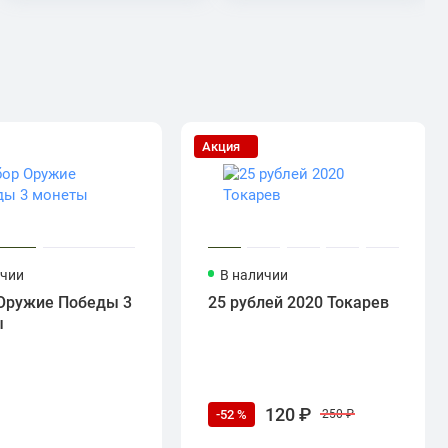
Акция
ичии
В наличии
Оружие Победы 3
25 рублей 2020 Токарев
ы
120 ₽
-52 %
250 ₽