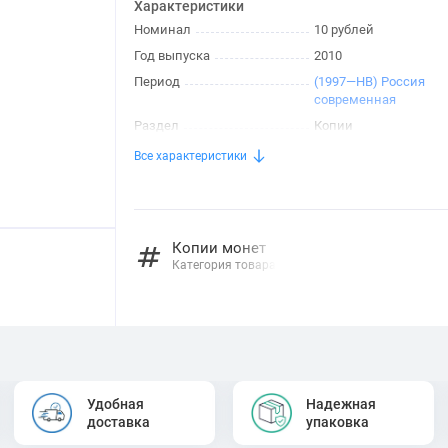
Характеристики
Номинал
10 рублей
Год выпуска
2010
Период
(1997—НВ) Россия
современная
Раздел
Копии
Все характеристики
Копии монет
Категория товара
Удобная
Надежная
доставка
упаковка