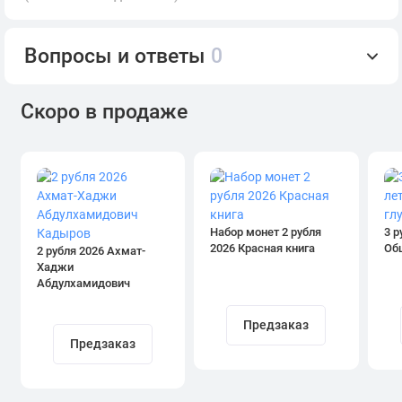
Вопросы и ответы
0
Скоро в продаже
Набор монет 2 рубля
3 р
2026 Красная книга
Об
2 рубля 2026 Ахмат-
Хаджи
Абдулхамидович
Кадыров
Предзаказ
Предзаказ