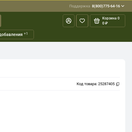
Поддержка
8(800)775-64-16
Корзина
0
0 ₽
+1
добавления
Код товара:
25287405