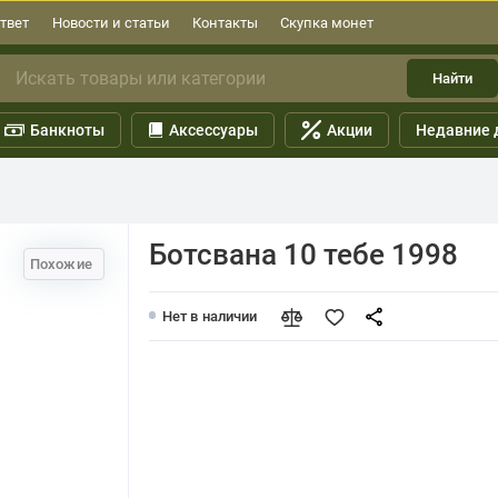
твет
Новости и статьи
Контакты
Скупка монет
Найти
Банкноты
Аксессуары
Акции
Недавние 
Ботсвана 10 тебе 1998
Похожие
Нет в наличии