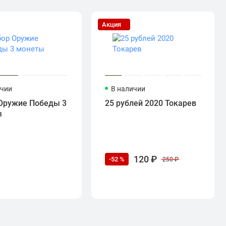
Акция
ичии
В наличии
Оружие Победы 3
25 рублей 2020 Токарев
ы
120 ₽
-52 %
250 ₽