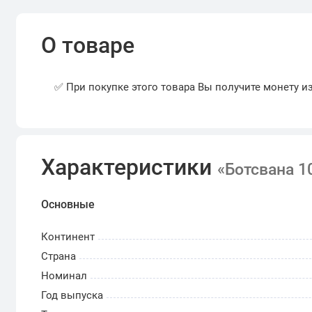
О товаре
✅ При покупке этого товара Вы получите монету и
Характеристики
«Ботсвана 1
Основные
Континент
Страна
Номинал
Год выпуска