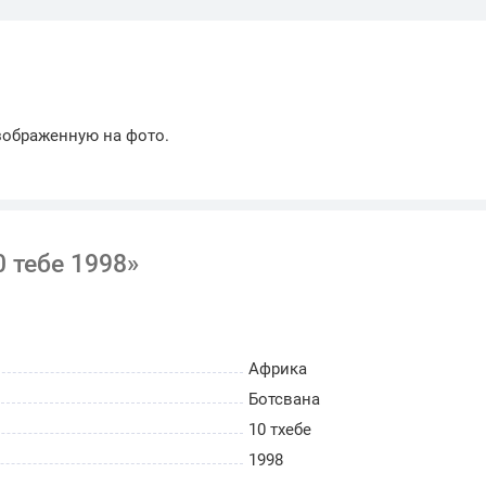
зображенную на фото.
0 тебе 1998»
Африка
Ботсвана
10 тхебе
1998