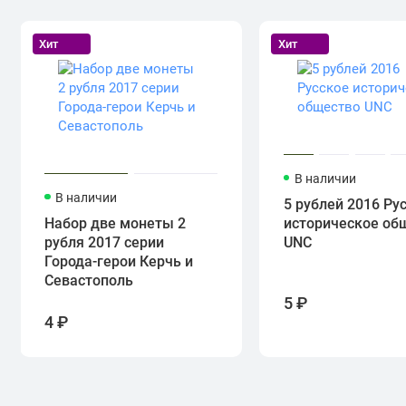
Хит
Хит
В наличии
В наличии
5 рублей 2016 Ру
Набор две монеты 2
историческое об
рубля 2017 серии
UNC
Города-герои Керчь и
Севастополь
5 ₽
4 ₽