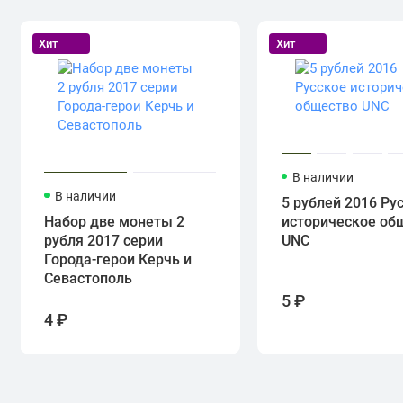
Хит
Хит
В наличии
В наличии
5 рублей 2016 Ру
Набор две монеты 2
историческое об
рубля 2017 серии
UNC
Города-герои Керчь и
Севастополь
5 ₽
4 ₽