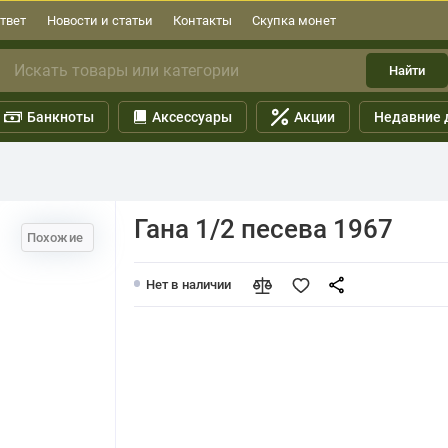
твет
Новости и статьи
Контакты
Скупка монет
Найти
Банкноты
Аксессуары
Акции
Недавние 
Гана 1/2 песева 1967
Похожие
Нет в наличии