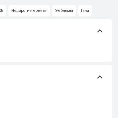
0г
Недорогие монеты
Эмблемы
Гана