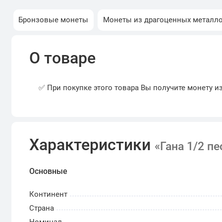
Бронзовые монеты
Монеты из драгоценных металл
О товаре
✅ При покупке этого товара Вы получите монету и
Характеристики
«Гана 1/2 п
Основные
Континент
Страна
Номинал