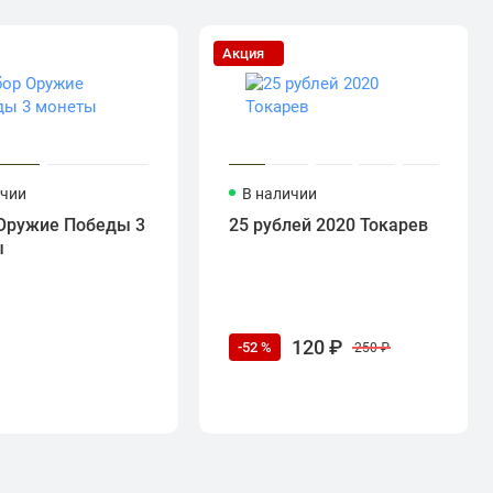
Акция
ичии
В наличии
Оружие Победы 3
25 рублей 2020 Токарев
ы
120 ₽
-52 %
250 ₽