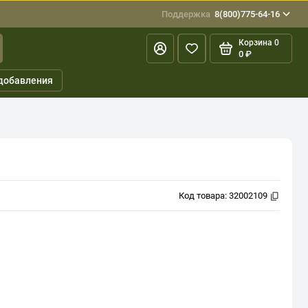
Поддержка
8(800)775-64-16
Корзина
0
0 ₽
добавления
Код товара:
32002109