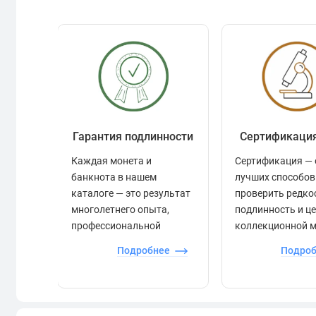
Гарантия подлинности
Сертификаци
Каждая монета и
Сертификация — 
банкнота в нашем
лучших способов
каталоге — это результат
проверить редко
многолетнего опыта,
подлинность и ц
профессиональной
коллекционной 
экспертизы и строгого
Подробнее
Подро
контроля.