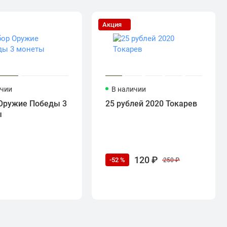
Акция
ичии
В наличии
Оружие Победы 3
25 рублей 2020 Токарев
ы
120 ₽
-52 %
250 ₽