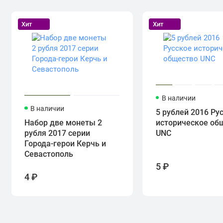
Хит
Хит
В наличии
В наличии
5 рублей 2016 Ру
Набор две монеты 2
историческое об
рубля 2017 серии
UNC
Города-герои Керчь и
Севастополь
5 ₽
4 ₽