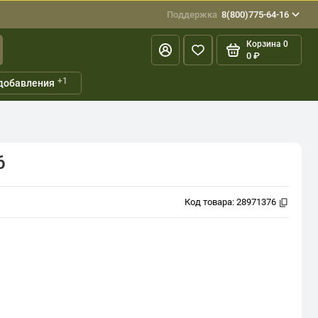
Поддержка
8(800)775-64-16
Корзина
0
0 ₽
+1
добавления
6
Код товара:
28971376