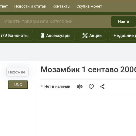
твет
Новости и статьи
Контакты
Скупка монет
Найти
Банкноты
Аксессуары
Акции
Недавние 
Мозамбик 1 сентаво 200
Похожие
UNC
Нет в наличии