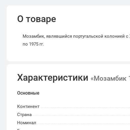
О товаре
Мозамбик, являвшийся португальской колонией с XV
по 1975 гг.
Характеристики
«Мозамбик 1
Основные
Континент
Страна
Номинал