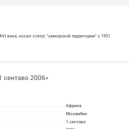
I века, носил статус "заморской территории" с 1951
 сентаво 2006»
Африка
Мозамбик
1 сентаво