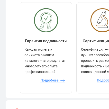
Гарантия подлинности
Сертификаци
Каждая монета и
Сертификация — 
банкнота в нашем
лучших способов
каталоге — это результат
проверить редко
многолетнего опыта,
подлинность и ц
профессиональной
коллекционной 
экспертизы и строгого
Подробнее
Подро
контроля.