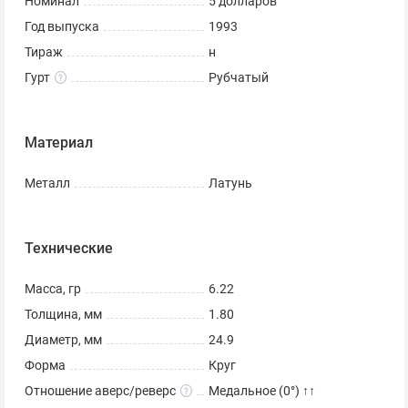
Номинал
5 долларов
Год выпуска
1993
Тираж
н
Гурт
Рубчатый
Материал
Металл
Латунь
Технические
Масса, гр
6.22
Толщина, мм
1.80
Диаметр, мм
24.9
Форма
Круг
Отношение аверс/реверс
Медальное (0°) ↑↑