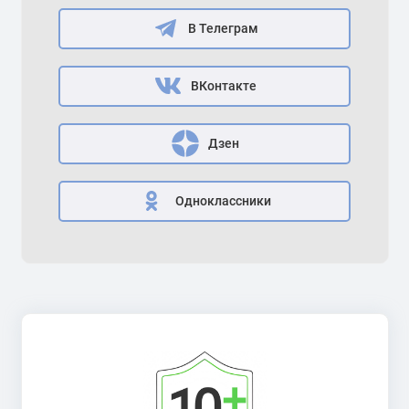
В Телеграм
ВКонтакте
Дзен
Одноклассники