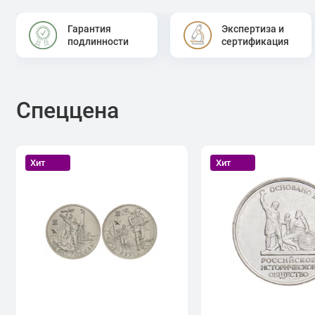
Гарантия
Экспертиза и
подлинности
сертификация
Спеццена
Хит
Хит