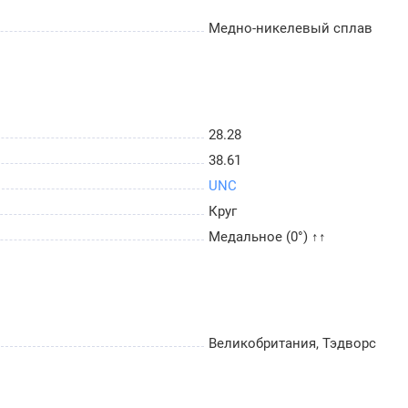
Медно-никелевый сплав
28.28
38.61
UNC
Круг
Медальное (0°) ↑↑
Великобритания, Тэдворс