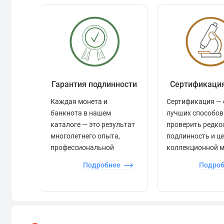
Гарантия подлинности
Сертификаци
Каждая монета и
Сертификация — 
банкнота в нашем
лучших способов
каталоге — это результат
проверить редко
многолетнего опыта,
подлинность и ц
профессиональной
коллекционной 
экспертизы и строгого
Подробнее
Подро
контроля.