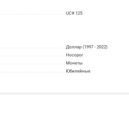
UC# 125
Доллар (1997 - 2022)
Носорог
Монеты
Юбилейные