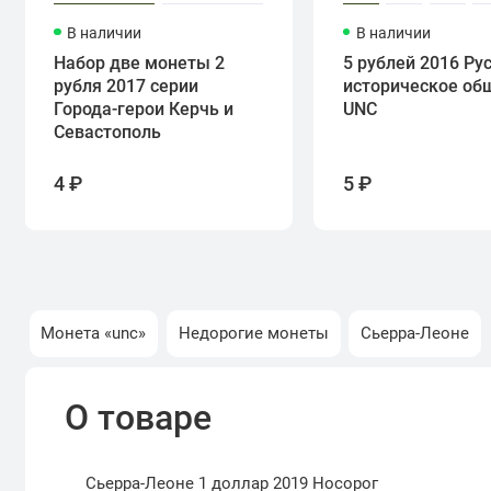
В наличии
В наличии
Набор две монеты 2
5 рублей 2016 Ру
рубля 2017 серии
историческое об
Города-герои Керчь и
UNC
Севастополь
4 ₽
5 ₽
Монета «unc»
Недорогие монеты
Сьерра-Леоне
О товаре
Сьерра-Леоне 1 доллар 2019 Носорог