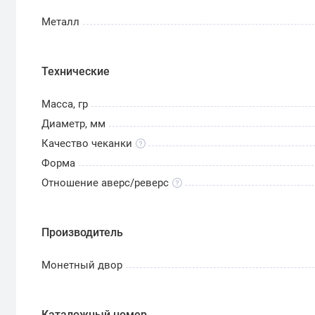
Металл
Технические
Масса, гр
Диаметр, мм
Качество чеканки
Форма
Отношение аверс/реверс
Производитель
Монетный двор
Каталожный номер