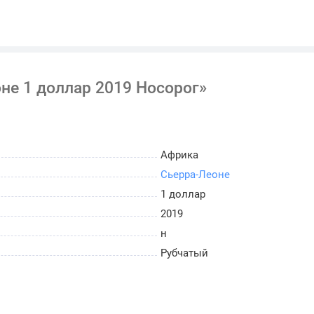
не 1 доллар 2019 Носорог»
Африка
Сьерра-Леоне
1 доллар
2019
н
Рубчатый