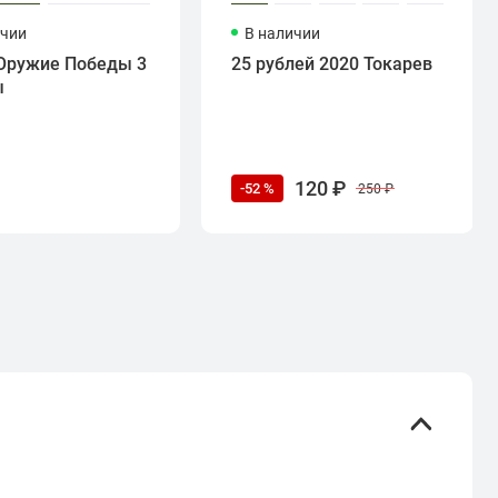
ичии
В наличии
Оружие Победы 3
25 рублей 2020 Токарев
ы
120 ₽
-52 %
250 ₽