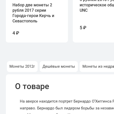
Набор две монеты 2
историческое об
рубля 2017 серии
UNC
Города-герои Керчь и
Севастополь
5 ₽
4 ₽
Монеты 2012г
Дешёвые монеты
Монеты из недр
О товаре
На аверсе находится портрет Бернардо О’Хиггинса
направо. Бернардо был лидером борьбы за незави