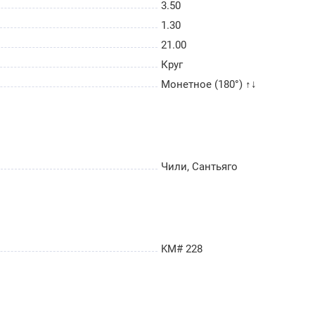
3.50
1.30
21.00
Круг
Монетное (180°) ↑↓
Чили, Сантьяго
KM# 228