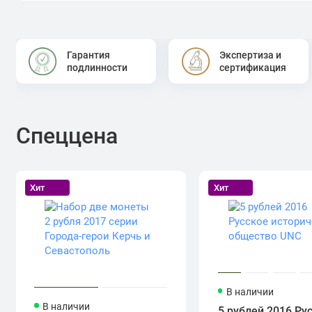
Гарантия
Экспертиза и
подлинности
сертификация
Спеццена
Хит
Хит
В наличии
В наличии
5 рублей 2016 Ру