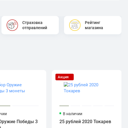
Страховка
Рейтинг
отправлений
магазина
Акция
ичии
В наличии
Оружие Победы 3
25 рублей 2020 Токарев
ы