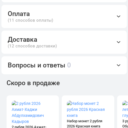
Оплата
(11 способов оплаты)
Доставка
(12 способов доставки)
Вопросы и ответы
0
Скоро в продаже
Набор монет 2 рубля
3 р
2026 Красная книга
Об
2 рубля 2026 Ахмат-