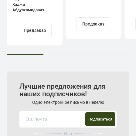
Хаджи
Абдулхамидович
Кадыров
Предзаказ
Предзаказ
Лучшие предложения для
наших подписчиков!
Одно электронное письмо в неделю
Подписаться
Или