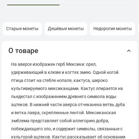
Старые монеты
Дешёвые монеты
Недорогие монеты
О товаре
На аверсе изображен герб Мексики: орел,
удерживающий в клюве и когтях змею. Одной ногой
птица стоит на стебле нопаля, кактуса, широко
культивируемого мексиканцами. Кактус опирается на
пьедестал с изображением древнего символа воды
ацтеков. В нижней части аверса отчеканена ветвь дуба
и ветка лавра, скрепленные лентой. Мексиканская
эмблема представляет собой аллегорию добра,
побеждающего зло, и содержит символы, связанные с
культурой ацтеков. Кактус рассказывает об основании