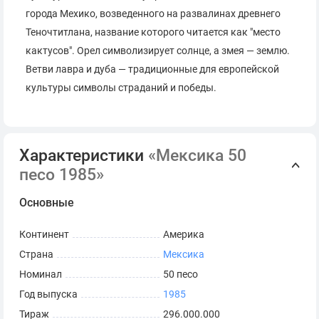
города Мехико, возведенного на развалинах древнего
Теночтитлана, название которого читается как "место
кактусов". Орел символизирует солнце, а змея — землю.
Ветви лавра и дуба — традиционные для европейской
культуры символы страданий и победы.
Характеристики
«Мексика 50
песо 1985»
Основные
Континент
Америка
Страна
Мексика
Номинал
50 песо
Год выпуска
1985
Тираж
296.000.000