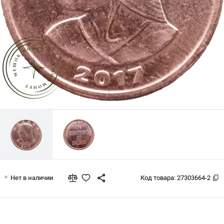
Панама 1 сентесимо 2017
Нет в наличии
Код товара:
27303664-2