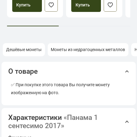
Купить
Купить
Дешёвые монеты
Монеты из недрагоценных металлов
Н
О товаре
✅ При покупке этого товара Вы получите монету
изображенную на фото.
Характеристики
«Панама 1
сентесимо 2017»