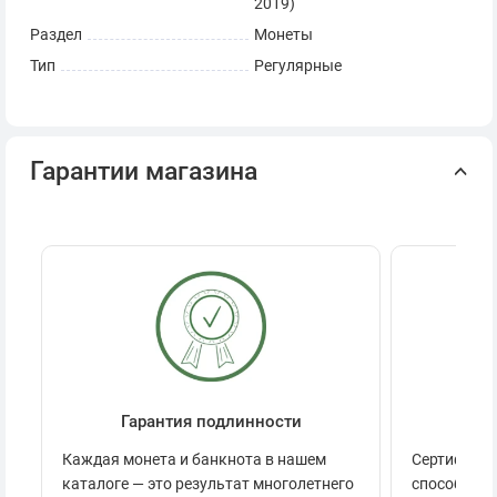
2019)
Раздел
Монеты
Тип
Регулярные
Гарантии магазина
Гарантия подлинности
Се
Каждая монета и банкнота в нашем
Сертификац
каталоге — это результат многолетнего
способов п