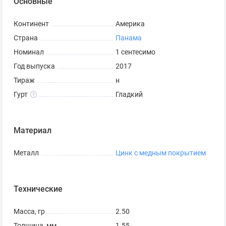
Основные
Континент
Америка
Страна
Панама
Номинал
1 сентесимо
Год выпуска
2017
Тираж
н
Гурт
Гладкий
Материал
Металл
Цинк с медным покрытием
Технические
Масса, гр
2.50
Толщина, мм
1.55