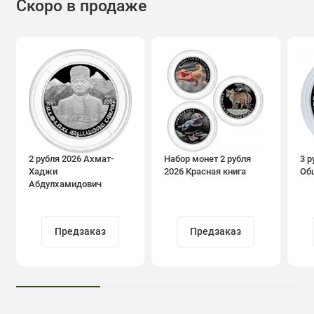
Скоро в продаже
2 рубля 2026 Ахмат-
Набор монет 2 рубля
3 р
Хаджи
2026 Красная книга
Об
Абдулхамидович
Кадыров
Предзаказ
Предзаказ