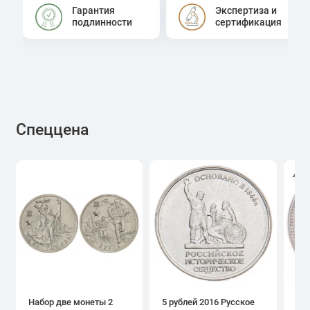
Гарантия
Экспертиза и
подлинности
сертификация
Спеццена
4.0
Набор две монеты 2
5 рублей 2016 Русское
1 р