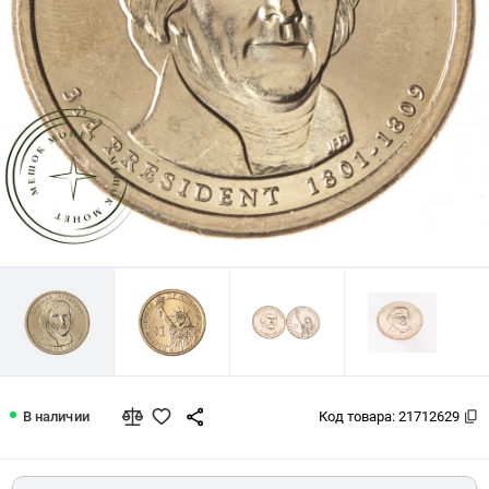
США 1 доллар 2007 Томас Джефферс
В наличии
Код товара:
21712629