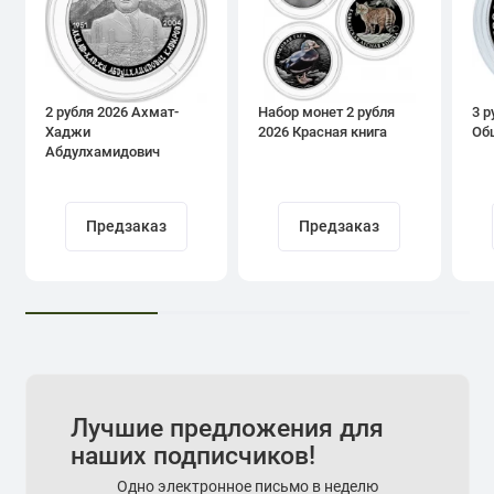
2 рубля 2026 Ахмат-
Набор монет 2 рубля
3 р
Хаджи
2026 Красная книга
Об
Абдулхамидович
Кадыров
Предзаказ
Предзаказ
Лучшие предложения для
наших подписчиков!
Одно электронное письмо в неделю