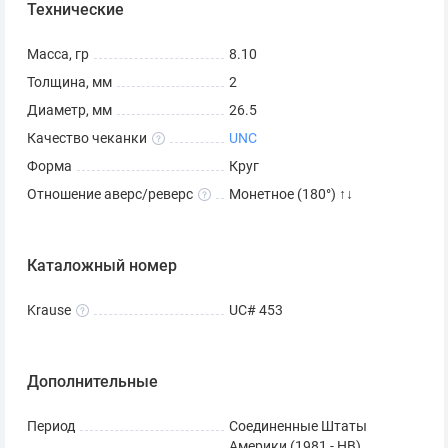
Технические
Масса, гр
8.10
Толщина, мм
2
Диаметр, мм
26.5
Качество чеканки
UNC
Форма
Круг
Отношение аверс/реверс
Монетное (180°) ↑↓
Каталожный номер
Krause
UC# 453
Дополнительные
Период
Соединенные Штаты
Америки (1981 - НВ)