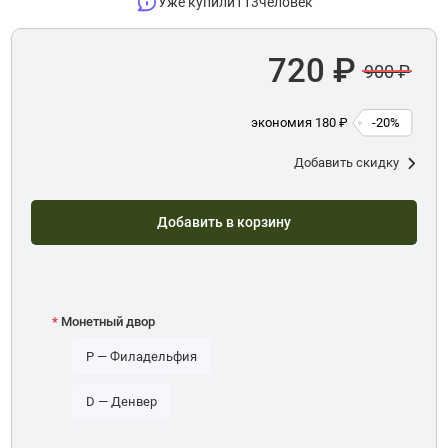
Уже купили
113
человек
720 ₽
900 ₽
экономия 180 ₽
-20%
Добавить скидку
Добавить в корзину
Монетный двор
P — Филадельфия
D — Денвер