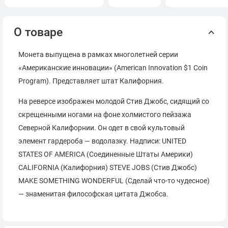
О товаре
Монета выпущена в рамках многолетней серии
«Американские инновации» (American Innovation $1 Coin
Program). Представляет штат Калифорния.
На реверсе изображен молодой Стив Джобс, сидящий со
скрещенными ногами на фоне холмистого пейзажа
Северной Калифорнии. Он одет в свой культовый
элемент гардероба — водолазку. Надписи: UNITED
STATES OF AMERICA (Соединенные Штаты Америки)
CALIFORNIA (Калифорния) STEVE JOBS (Стив Джобс)
MAKE SOMETHING WONDERFUL (Сделай что-то чудесное)
— знаменитая философская цитата Джобса.