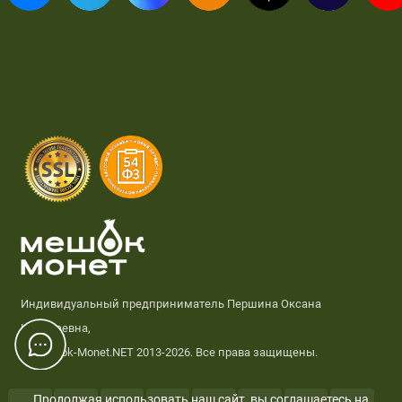
Индивидуальный предприниматель Першина Оксана
Николаевна,
© Meshok-Monet.NET 2013-2026. Все права защищены.
Продолжая использовать наш сайт, вы соглашаетесь на