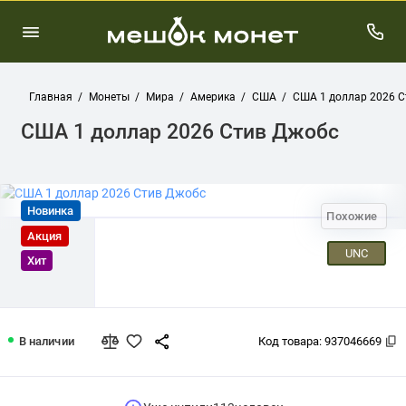
Главная
Монеты
Мира
Америка
США
США 1 доллар 2026 
США 1 доллар 2026 Стив Джобс
Новинка
Похожие
Акция
UNC
Хит
США 1 доллар 2026 Стив Джобс
В наличии
Код товара:
937046669