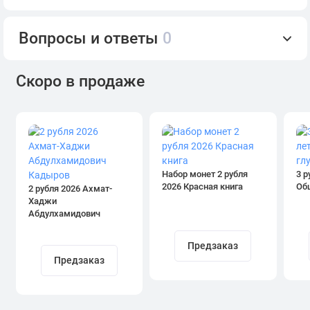
Вопросы и ответы
0
Скоро в продаже
Набор монет 2 рубля
3 р
2026 Красная книга
Об
2 рубля 2026 Ахмат-
Хаджи
Абдулхамидович
Кадыров
Предзаказ
Предзаказ