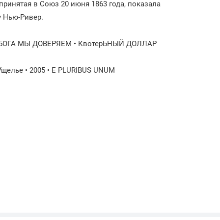
принятая в Союз 20 июня 1863 года, показала
у Нью-Ривер.
 БОГА МЫ ДОВЕРЯЕМ • КвотерЬНЫЙ ДОЛЛАР
елье • 2005 • E PLURIBUS UNUM