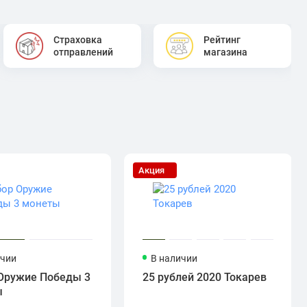
Страховка
Рейтинг
отправлений
магазина
Акция
ичии
В наличии
Оружие Победы 3
25 рублей 2020 Токарев
ы