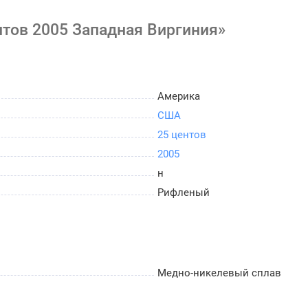
тов 2005 Западная Виргиния»
Америка
США
25 центов
2005
н
Рифленый
Медно-никелевый сплав