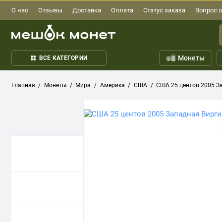
О нас
Отзывы
Доставка
Оплата
Статус заказа
Вопрос о
Монеты
ВСЕ КАТЕГОРИИ
Главная
Монеты
Мира
Америка
США
США 25 центов 2005 З