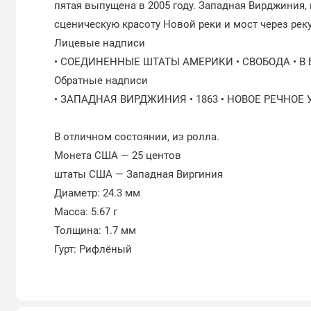
пятая выпущена в 2005 году. Западная Вирджиния, 
сценическую красоту Новой реки и мост через рек
Лицевые надписи
• СОЕДИНЕННЫЕ ШТАТЫ АМЕРИКИ • СВОБОДА • В
Обратные надписи
• ЗАПАДНАЯ ВИРДЖИНИЯ • 1863 • НОВОЕ РЕЧНОЕ Ущ
В отличном состоянии, из ролла.
Монета США — 25 центов
штаты США — Западная Виргиния
Диаметр: 24.3 мм
Масса: 5.67 г
Толщина: 1.7 мм
Гурт: Рифлёный