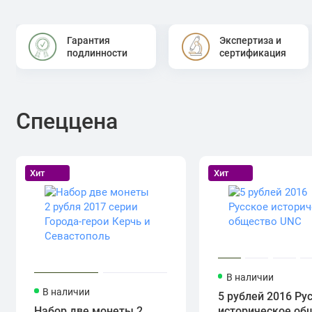
Гарантия
Экспертиза и
подлинности
сертификация
Спеццена
Хит
Хит
В наличии
В наличии
5 рублей 2016 Ру
Набор две монеты 2
историческое об