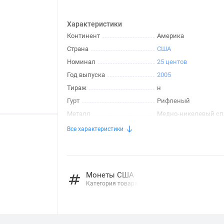
Характеристики
Континент
Америка
Страна
США
Номинал
25 центов
Год выпуска
2005
Тираж
н
Гурт
Рифленый
Металл
Медно-никелевый сп
Все характеристики
Монеты США
Категория товара