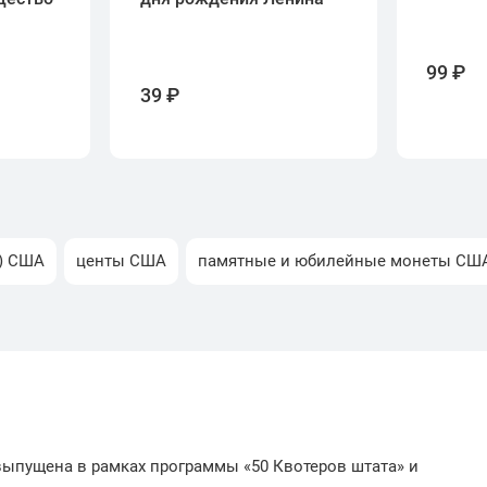
99 ₽
39 ₽
) США
центы США
памятные и юбилейные монеты СШ
 выпущена в рамках программы «50 Квотеров штата» и