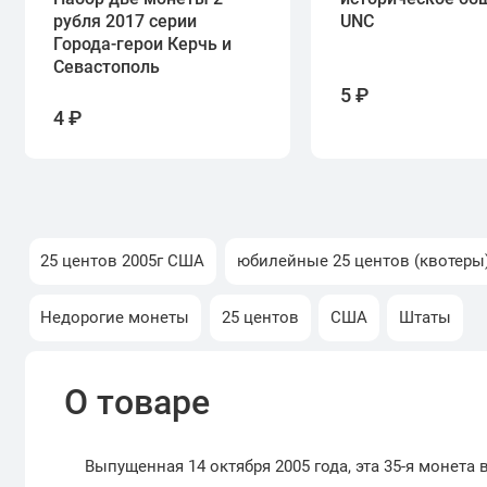
рубля 2017 серии
UNC
Города-герои Керчь и
Севастополь
5 ₽
4 ₽
25 центов 2005г США
юбилейные 25 центов (квотеры
Недорогие монеты
25 центов
США
Штаты
О товаре
Выпущенная 14 октября 2005 года, эта 35-я монета