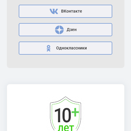
ВКонтакте
Дзен
Одноклассники