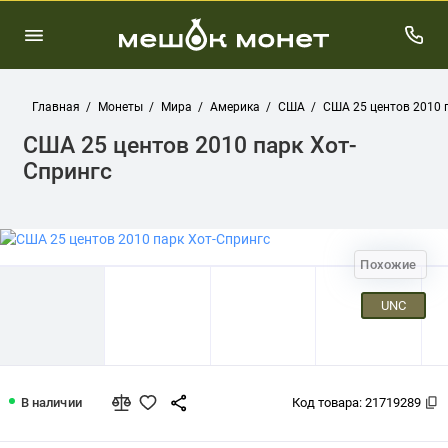
Главная
Монеты
Мира
Америка
США
США 25 центов 2010 
США 25 центов 2010 парк Хот-
Спрингс
Похожие
UNC
США 25 центов 2010 парк Хот-Спринг
В наличии
Код товара:
21719289