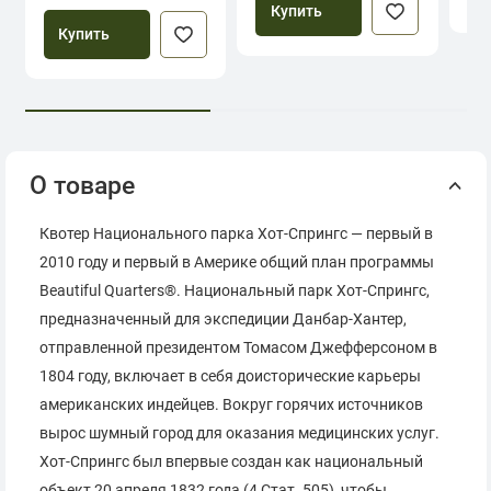
Купить
Купить
О товаре
Квотер Национального парка Хот-Спрингс — первый в
2010 году и первый в Америке общий план программы
Beautiful Quarters®. Национальный парк Хот-Спрингс,
предназначенный для экспедиции Данбар-Хантер,
отправленной президентом Томасом Джефферсоном в
1804 году, включает в себя доисторические карьеры
американских индейцев. Вокруг горячих источников
вырос шумный город для оказания медицинских услуг.
Хот-Спрингс был впервые создан как национальный
объект 20 апреля 1832 года (4 Стат. 505), чтобы