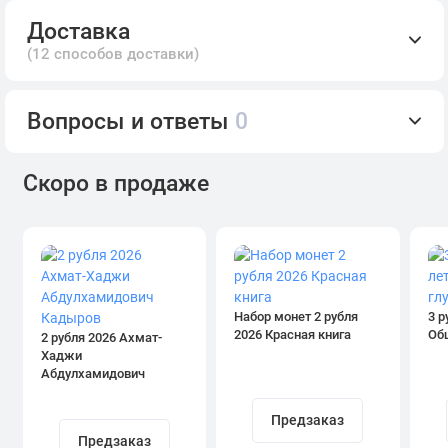
Доставка
(12 способов доставки)
Вопросы и ответы
0
Скоро в продаже
Набор монет 2 рубля
3 р
2026 Красная книга
Об
2 рубля 2026 Ахмат-
Хаджи
Абдулхамидович
Кадыров
Предзаказ
Предзаказ