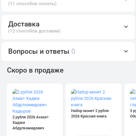
(11 способов оплаты)
Доставка
(12 способов доставки)
Вопросы и ответы
0
Скоро в продаже
Набор монет 2 рубля
3 р
2026 Красная книга
Об
2 рубля 2026 Ахмат-
Хаджи
Абдулхамидович
Кадыров