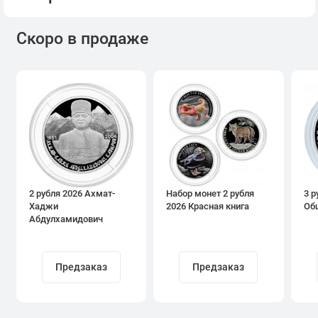
Скоро в продаже
2 рубля 2026 Ахмат-
Набор монет 2 рубля
3 р
Хаджи
2026 Красная книга
Об
Абдулхамидович
Кадыров
Предзаказ
Предзаказ