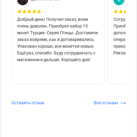
Добрый день! Получил заказ, всем
Сотруднича
очень доволен. Приобрел набор 15
Приобретал
монет Турции. Серия Птицы. Доставили
дополнител
заказ вовремя, как и договаривались.
оперативно
Упакован хорошо, все монетки новые.
приходило 
Ещё раз, спасибо. Буду сотрудничать с
Рекоменду
магазином и дальше. Хорошего дня!
Оставить отзыв
Все отзывы