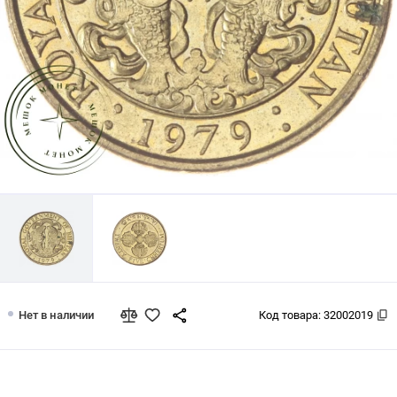
Бутан 25 четрум 1979
Нет в наличии
Код товара:
32002019