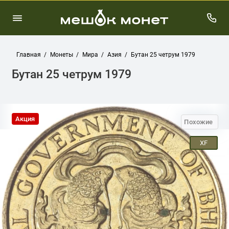
Главная
Монеты
Мира
Азия
Бутан 25 четрум 1979
Бутан 25 четрум 1979
Акция
Похожие
XF