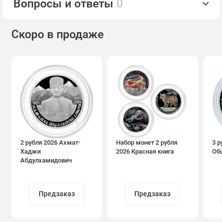
Вопросы и ответы
0
Скоро в продаже
2 рубля 2026 Ахмат-
Набор монет 2 рубля
3 р
Хаджи
2026 Красная книга
Об
Абдулхамидович
Кадыров
Предзаказ
Предзаказ