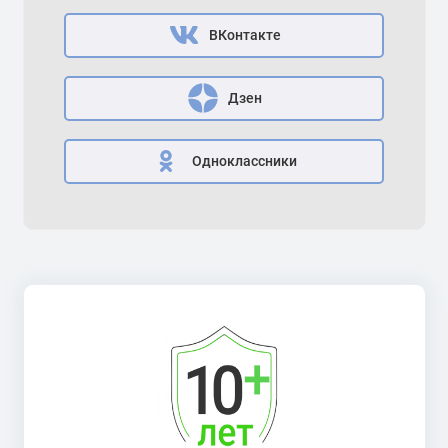
ВКонтакте
Дзен
Одноклассники