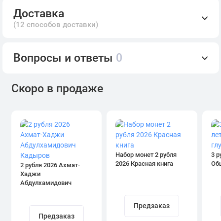
Доставка
(12 способов доставки)
Вопросы и ответы
0
Скоро в продаже
Набор монет 2 рубля
3 р
2026 Красная книга
Об
2 рубля 2026 Ахмат-
Хаджи
Абдулхамидович
Кадыров
Предзаказ
Предзаказ