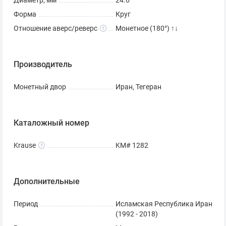
Диаметр, мм
24.6
Форма
Круг
Отношение аверс/реверс
Монетное (180°) ↑↓
Производитель
Монетный двор
Иран, Тегеран
Каталожный номер
Krause
KM# 1282
Дополнительные
Период
Исламская Республика Иран
(1992 - 2018)