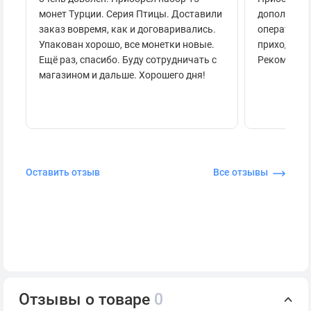
монет Турции. Серия Птицы. Доставили
дополнител
заказ вовремя, как и договаривались.
оперативно
Упакован хорошо, все монетки новые.
приходило 
Ещё раз, спасибо. Буду сотрудничать с
Рекоменду
магазином и дальше. Хорошего дня!
Оставить отзыв
Все отзывы
Отзывы о товаре
0