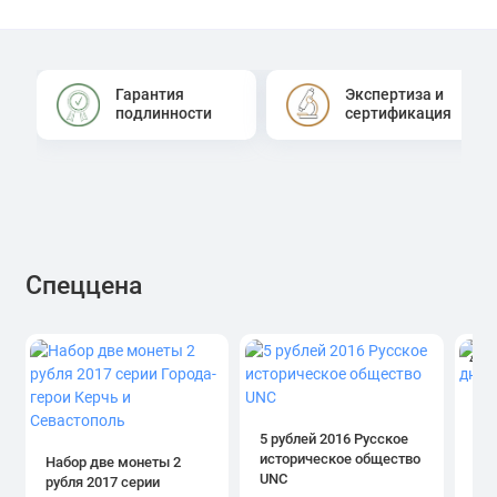
Гарантия
Экспертиза и
подлинности
сертификация
Спеццена
4.0
1 р
дн
5 рублей 2016 Русское
историческое общество
Набор две монеты 2
UNC
рубля 2017 серии
39