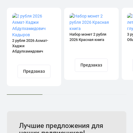
Набор монет 2 рубля
3 р
2026 Красная книга
Об
2 рубля 2026 Ахмат-
Хаджи
Абдулхамидович
Кадыров
Предзаказ
Предзаказ
Лучшие предложения для