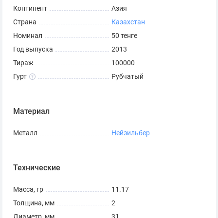
Континент
Азия
Страна
Казахстан
Номинал
50 тенге
Год выпуска
2013
Тираж
100000
Гурт
Рубчатый
Материал
Металл
Нейзильбер
Технические
Масса, гр
11.17
Толщина, мм
2
Диаметр, мм
31