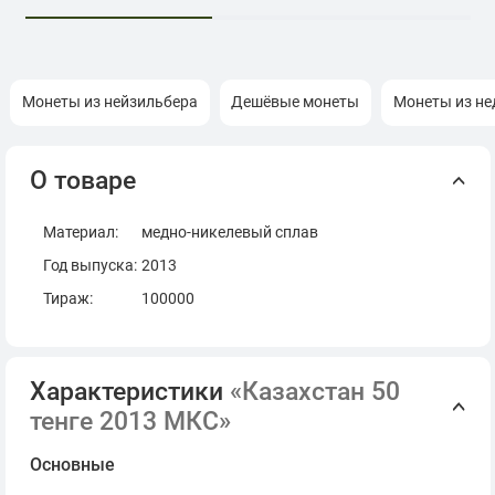
Монеты из нейзильбера
Дешёвые монеты
Монеты из не
О товаре
Материал
:
медно-никелевый сплав
Год выпуска:
2013
Тираж:
100000
Характеристики
«Казахстан 50
тенге 2013 МКС»
Основные