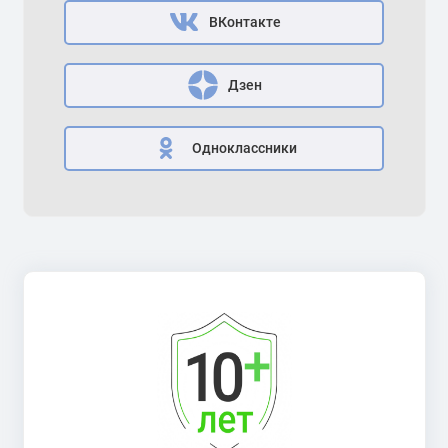
ВКонтакте
Дзен
Одноклассники