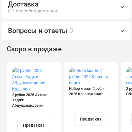
Доставка
(12 способов доставки)
Вопросы и ответы
0
Скоро в продаже
Набор монет 2 рубля
3 р
2026 Красная книга
Об
2 рубля 2026 Ахмат-
Хаджи
Абдулхамидович
Кадыров
Предзаказ
Предзаказ