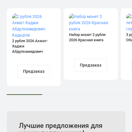
Набор монет 2 рубля
3 р
2026 Красная книга
Об
2 рубля 2026 Ахмат-
Хаджи
Абдулхамидович
Кадыров
Предзаказ
Предзаказ
Лучшие предложения для