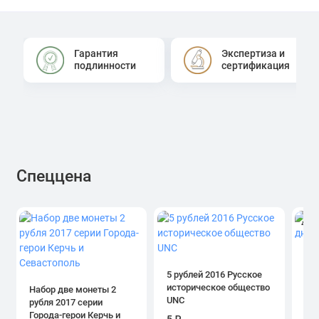
Гарантия
Экспертиза и
подлинности
сертификация
Спеццена
4.0
1 р
дн
5 рублей 2016 Русское
историческое общество
Набор две монеты 2
UNC
рубля 2017 серии
39
Города-герои Керчь и