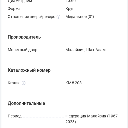
Диаметр, мм
20.60
Форма
Круг
Отношение аверс/реверс
Медальное (0°) ↑↑
Производитель
Монетный двор
Малайзия, Шах-Алам
Каталожный номер
Krause
KM# 203
Дополнительные
Период
Федерация Малайзия (1967 -
2023)