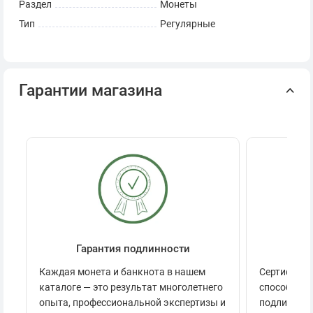
Раздел
Монеты
Тип
Регулярные
Гарантии магазина
Гарантия подлинности
Се
Каждая монета и банкнота в нашем
Сертификац
каталоге — это результат многолетнего
способов п
опыта, профессиональной экспертизы и
подлинност