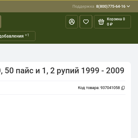
Поддержка
8(800)775-64-16
Корзина
0
0 ₽
+1
добавления
 50 пайс и 1, 2 рупий 1999 - 2009
Код товара:
937041058