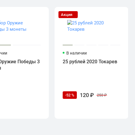
Акция
ичии
В наличии
Оружие Победы 3
25 рублей 2020 Токарев
ы
120 ₽
-52 %
250 ₽