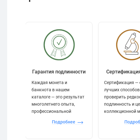
Гарантия подлинности
Сертификаци
Каждая монета и
Сертификация — 
банкнота в нашем
лучших способов
каталоге — это результат
проверить редко
многолетнего опыта,
подлинность и ц
профессиональной
коллекционной 
экспертизы и строгого
Подробнее
Подро
контроля.