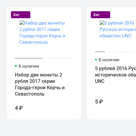
Хит
Хит
В наличии
В наличии
5 рублей 2016 Ру
Набор две монеты 2
историческое об
рубля 2017 серии
UNC
Города-герои Керчь и
Севастополь
5 ₽
4 ₽