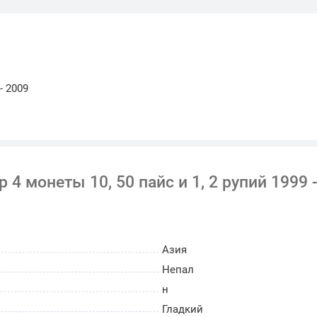
- 2009
 4 монеты 10, 50 пайс и 1, 2 рупий 1999 
Азия
Непал
н
Гладкий