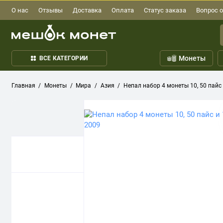
О нас
Отзывы
Доставка
Оплата
Статус заказа
Вопрос о
Монеты
ВСЕ КАТЕГОРИИ
Главная
Монеты
Мира
Азия
Непал набор 4 монеты 10, 50 пайс и