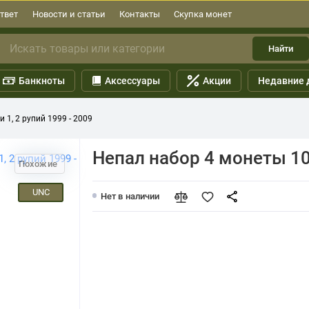
твет
Новости и статьи
Контакты
Скупка монет
Найти
Банкноты
Аксессуары
Акции
Недавние 
 1, 2 рупий 1999 - 2009
Непал набор 4 монеты 10,
Похожие
UNC
Нет в наличии