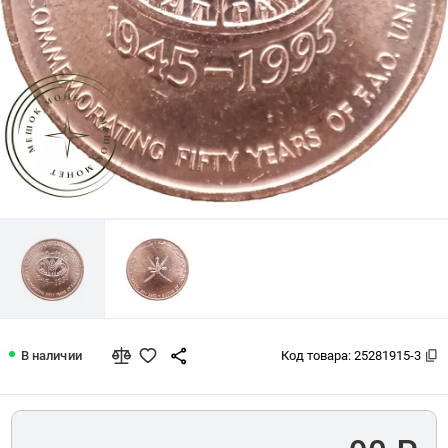
Оман 10 байз 1995 50 лет ФАО
В наличии
Код товара:
25281915-3