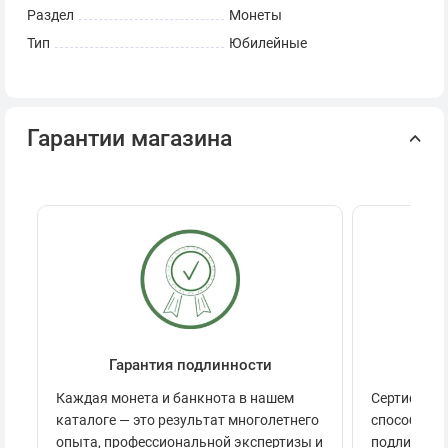
Раздел
Монеты
Тип
Юбилейные
Гарантии магазина
Гарантия подлинности
Се
Каждая монета и банкнота в нашем
Сертификац
каталоге — это результат многолетнего
способов п
опыта, профессиональной экспертизы и
подлинност