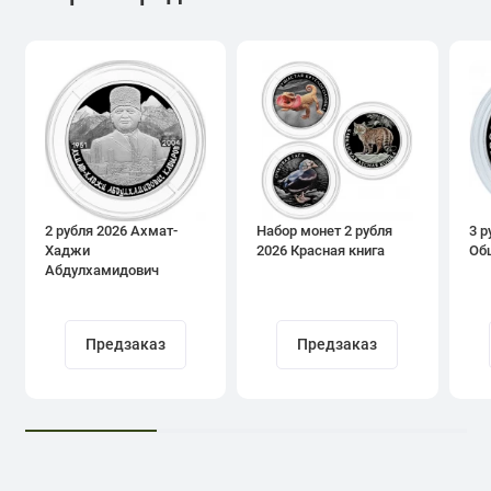
2 рубля 2026 Ахмат-
Набор монет 2 рубля
3 р
Хаджи
2026 Красная книга
Об
Абдулхамидович
Кадыров
Предзаказ
Предзаказ