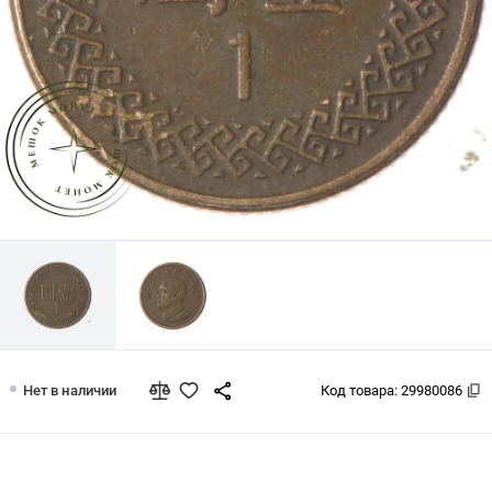
Тайвань 1 доллар 1984
Нет в наличии
Код товара:
29980086