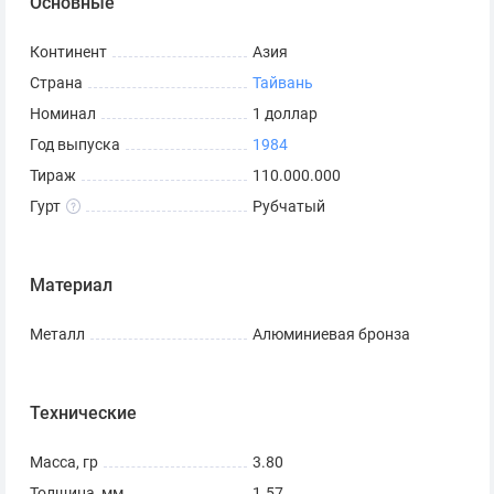
Основные
Континент
Азия
Страна
Тайвань
Номинал
1 доллар
Год выпуска
1984
Тираж
110.000.000
Гурт
Рубчатый
Материал
Металл
Алюминиевая бронза
Технические
Масса, гр
3.80
Толщина, мм
1.57