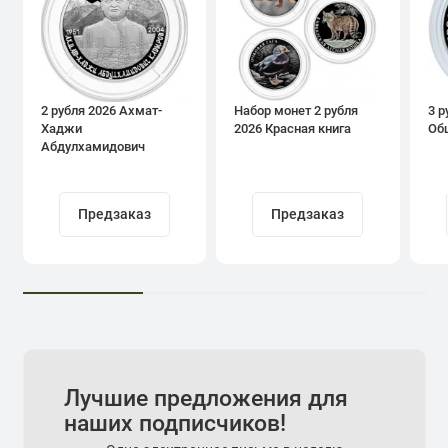
2 рубля 2026 Ахмат-
Набор монет 2 рубля
3 р
Хаджи
2026 Красная книга
Об
Абдулхамидович
Кадыров
Предзаказ
Предзаказ
Лучшие предложения для
наших подписчиков!