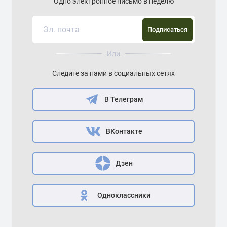
Одно электронное письмо в неделю
Подписаться
Или
Следите за нами в социальных сетях
В Телеграм
ВКонтакте
Дзен
Одноклассники