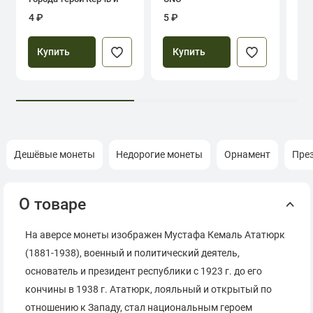
Севастополь
4 ₽
5 ₽
39
Купить
Купить
Дешёвые монеты
Недорогие монеты
Орнамент
Пре
О товаре
На аверсе монеты изображен Мустафа Кемаль Ататюрк
(1881-1938), военный и политический деятель,
основатель и президент республики с 1923 г. до его
кончины в 1938 г. Ататюрк, лояльный и открытый по
отношению к Западу, стал национальным героем