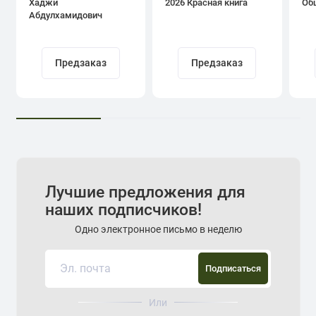
Хаджи
2026 Красная книга
Об
Абдулхамидович
Кадыров
Предзаказ
Предзаказ
Лучшие предложения для
наших подписчиков!
Одно электронное письмо в неделю
Подписаться
Или