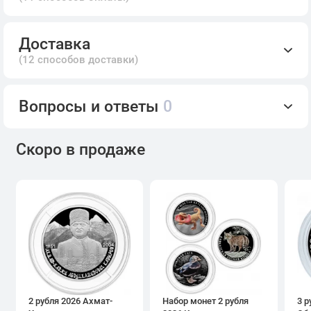
Доставка
(12 способов доставки)
Вопросы и ответы
0
Скоро в продаже
2 рубля 2026 Ахмат-
Набор монет 2 рубля
3 р