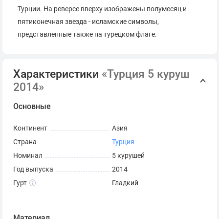
Турции. На реверсе вверху изображены полумесяц и
пятиконечная звезда - исламские символы,
представленные также на турецком флаге.
Характеристики
«Турция 5 куруш
2014»
Основные
Континент
Азия
Страна
Турция
Номинал
5 курушей
Год выпуска
2014
Гурт
Гладкий
Материал