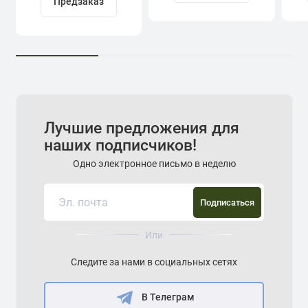
Предзаказ
Лучшие предложения для
наших подписчиков!
Одно электронное письмо в неделю
Подписаться
Или
Следите за нами в социальных сетях
В Телеграм