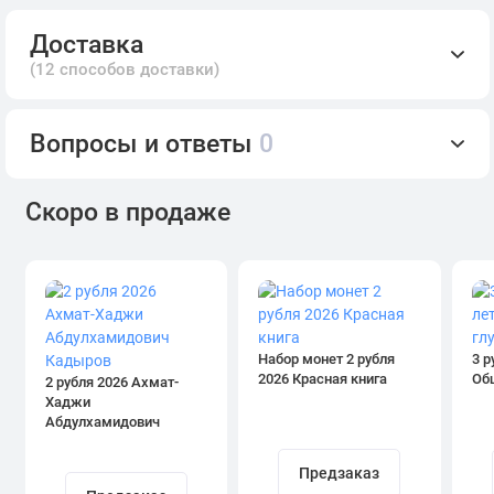
Доставка
(12 способов доставки)
Вопросы и ответы
0
Скоро в продаже
Набор монет 2 рубля
3 р
2026 Красная книга
Об
2 рубля 2026 Ахмат-
Хаджи
Абдулхамидович
Кадыров
Предзаказ