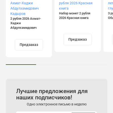
Набор монет 2 рубля
3 р
2026 Красная книга
Об
2 рубля 2026 Ахмат-
Хаджи
Абдулхамидович
Кадыров
Предзаказ
Предзаказ
Лучшие предложения для
наших подписчиков!
Одно электронное письмо в неделю