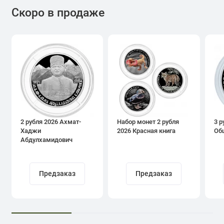
Скоро в продаже
2 рубля 2026 Ахмат-
Набор монет 2 рубля
3 р
Хаджи
2026 Красная книга
Об
Абдулхамидович
Кадыров
Предзаказ
Предзаказ