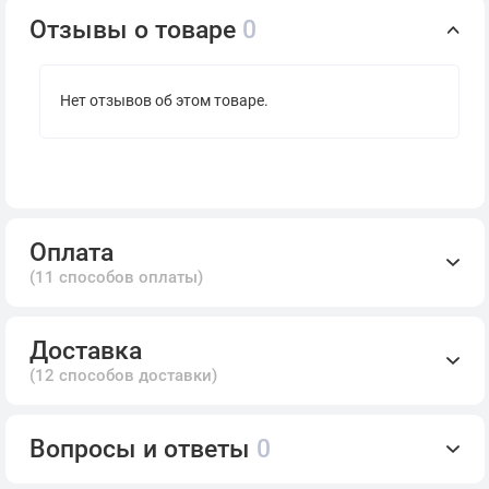
Отзывы о товаре
0
Нет отзывов об этом товаре.
Оплата
(11 способов оплаты)
Доставка
(12 способов доставки)
Вопросы и ответы
0