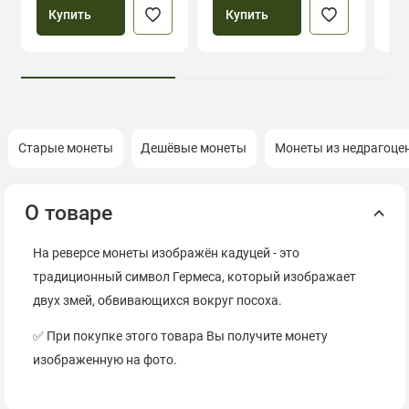
Купить
Купить
Старые монеты
Дешёвые монеты
Монеты из недрагоце
О товаре
На реверсе монеты изображён кадуцей - это
традиционный символ Гермеса, который изображает
двух змей, обвивающихся вокруг посоха.
✅ При покупке этого товара Вы получите монету
изображенную на фото.