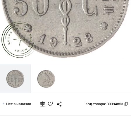
Бельгия 50 сентим 1928
Нет в наличии
Код товара:
30394853