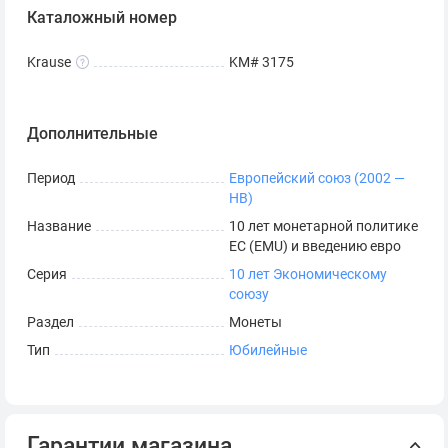
Каталожный номер
Krause
KM# 3175
Дополнительные
Период
Европейский союз (2002 —
НВ)
Название
10 лет монетарной политике
ЕС (EMU) и введению евро
Серия
10 лет Экономическому
союзу
Раздел
Монеты
Тип
Юбилейные
Гарантии магазина