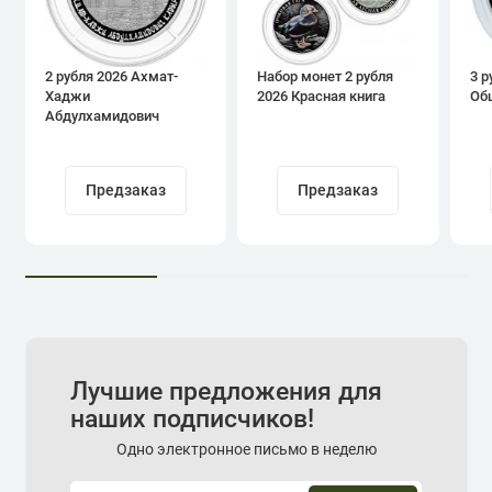
2 рубля 2026 Ахмат-
Набор монет 2 рубля
3 р
Хаджи
2026 Красная книга
Об
Абдулхамидович
Кадыров
Предзаказ
Предзаказ
Лучшие предложения для
наших подписчиков!
Одно электронное письмо в неделю