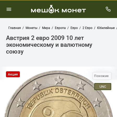
Главная
Монеты
Мира
Европа
Евро
2 Евро
Юбилейные
Австрия 2 евро 2009 10 лет
экономическому и валютному
союзу
Акция
Похожие
UNC