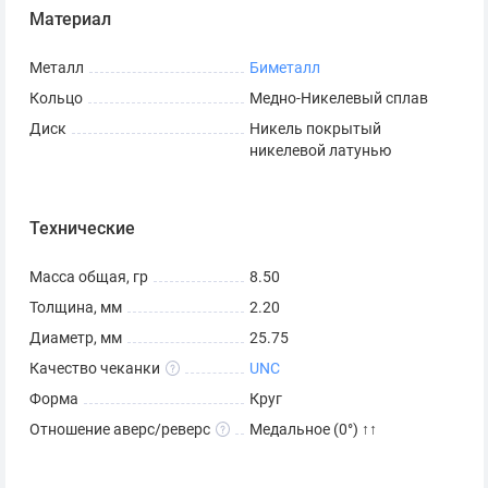
Материал
Металл
Биметалл
Кольцо
Медно-Никелевый сплав
Диск
Никель покрытый
никелевой латунью
Технические
Масса общая, гр
8.50
Толщина, мм
2.20
Диаметр, мм
25.75
Качество чеканки
UNC
Форма
Круг
Отношение аверс/реверс
Медальное (0°) ↑↑