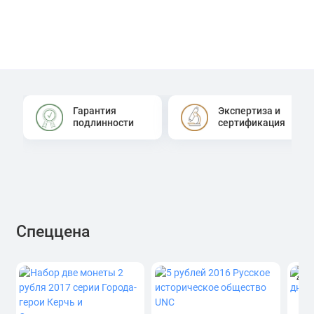
Гарантия
Экспертиза и
подлинности
сертификация
Спеццена
4.0
1 р