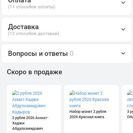
(11 способов оплаты)
Доставка
(12 способов доставки)
Вопросы и ответы
0
Скоро в продаже
Набор монет 2 рубля
3 р
2026 Красная книга
Об
2 рубля 2026 Ахмат-
Хаджи
Абдулхамидович