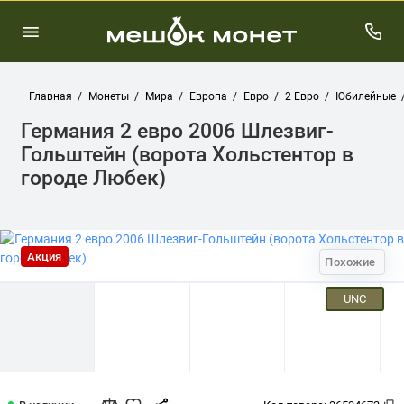
Главная
Монеты
Мира
Европа
Евро
2 Евро
Юбилейные
Германия 2 евро 2006 Шлезвиг-
Гольштейн (ворота Хольстентор в
городе Любек)
Акция
Похожие
UNC
Германия 2 евро 2006 Шлезвиг-Гольш