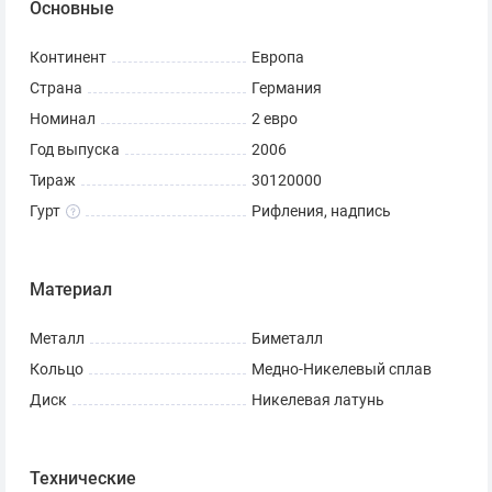
Основные
Континент
Европа
Страна
Германия
Номинал
2 евро
Год выпуска
2006
Тираж
30120000
Гурт
Рифления, надпись
Материал
Металл
Биметалл
Кольцо
Медно-Никелевый сплав
Диск
Никелевая латунь
Технические