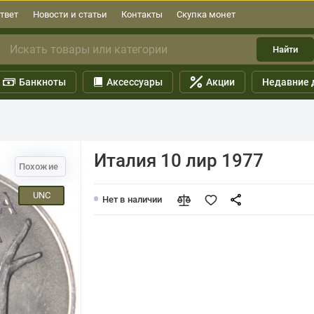
твет
Новости и статьи
Контакты
Скупка монет
Найти
Банкноты
Аксессуары
Акции
Недавние 
Италия 10 лир 1977
Похожие
UNC
Нет в наличии