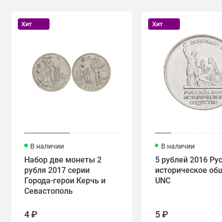
Хит
Хит
В наличии
В наличии
Набор две монеты 2
5 рублей 2016 Ру
рубля 2017 серии
историческое об
Города-герои Керчь и
UNC
Севастополь
4 ₽
5 ₽