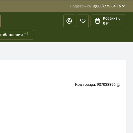
Поддержка
8(800)775-64-16
Корзина
0
0 ₽
+1
добавления
Код товара:
937038896