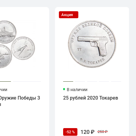
Акция
ичии
В наличии
Оружие Победы 3
25 рублей 2020 Токарев
ы
120 ₽
-52 %
250 ₽