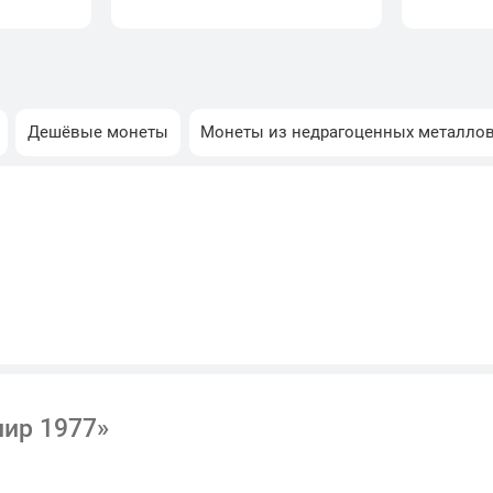
Дешёвые монеты
Монеты из недрагоценных металло
лир 1977»