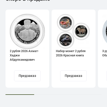
2 рубля 2026 Ахмат-
Набор монет 2 рубля
3 р
Хаджи
2026 Красная книга
Об
Абдулхамидович
Кадыров
Предзаказ
Предзаказ