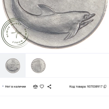
Италия 5 лир 1988
Нет в наличии
Код товара:
937038917