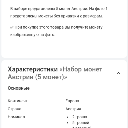
В наборе представлены 5 монет Австрии. На фото 1
представлены монеты без привязки к размерам.
✅ При покупке этого товара Вы получите монету
изображенную на фото.
Характеристики
«Набор монет
Австрии (5 монет)»
Основные
Континент
Европа
Страна
Австрия
Номинал
2 гроша
5 грошей