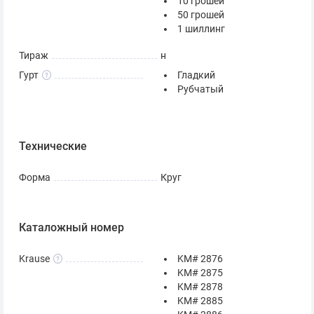
10 грошей
50 грошей
1 шиллинг
Тираж
н
Гурт
Гладкий
Рубчатый
Технические
Форма
Круг
Каталожный номер
Krause
KM# 2876
KM# 2875
KM# 2878
KM# 2885