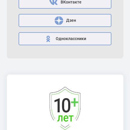
ВКонтакте
Дзен
Одноклассники