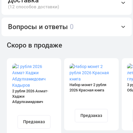
(12 способов доставки)
Вопросы и ответы
0
Скоро в продаже
Набор монет 2 рубля
3 р
2026 Красная книга
Об
2 рубля 2026 Ахмат-
Хаджи
Абдулхамидович
Кадыров
Предзаказ
Предзаказ