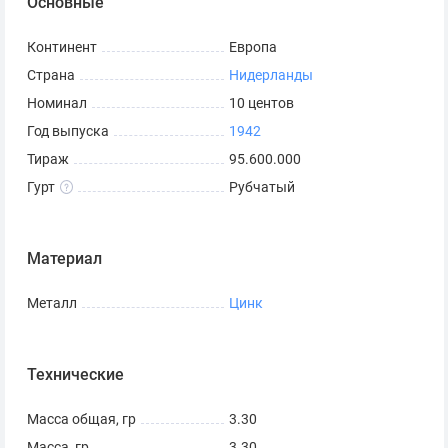
Основные
Континент
Европа
Страна
Нидерланды
Номинал
10 центов
Год выпуска
1942
Тираж
95.600.000
Гурт
Рубчатый
Материал
Металл
Цинк
Технические
Масса общая, гр
3.30
Масса, гр
3.30