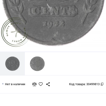
Нидерланды 10 центов 1942
Нет в наличии
Код товара:
30499813