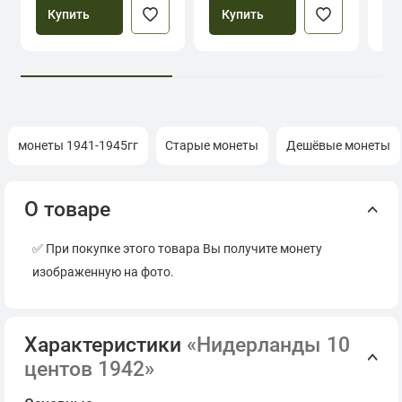
Купить
Купить
монеты 1941-1945гг
Старые монеты
Дешёвые монеты
О товаре
✅ При покупке этого товара Вы получите монету
изображенную на фото.
Характеристики
«Нидерланды 10
центов 1942»