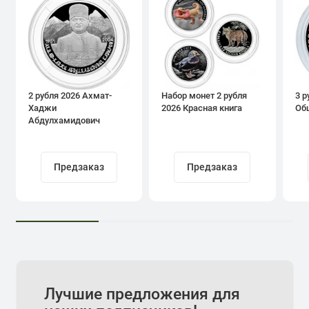
2 рубля 2026 Ахмат-
Набор монет 2 рубля
3 р
Хаджи
2026 Красная книга
Об
Абдулхамидович
Кадыров
Предзаказ
Предзаказ
Лучшие предложения для