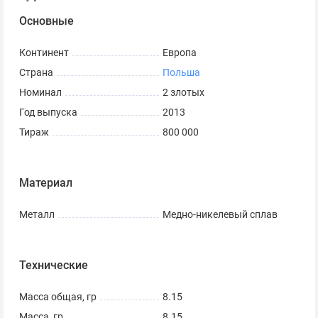
Основные
Континент
Европа
Страна
Польша
Номинал
2 злотых
Год выпуска
2013
Тираж
800 000
Материал
Металл
Медно-никелевый сплав
Технические
Масса общая, гр
8.15
Масса, гр
8.15