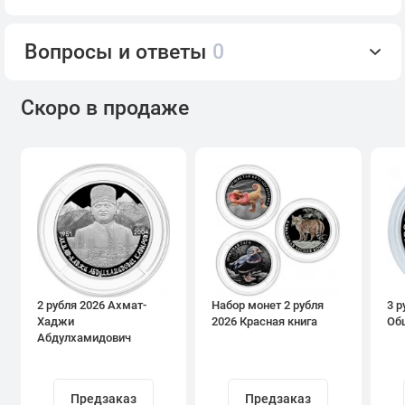
Вопросы и ответы
0
Скоро в продаже
2 рубля 2026 Ахмат-
Набор монет 2 рубля
3 р
Хаджи
2026 Красная книга
Об
Абдулхамидович
Кадыров
Предзаказ
Предзаказ