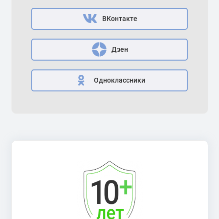
ВКонтакте
Дзен
Одноклассники