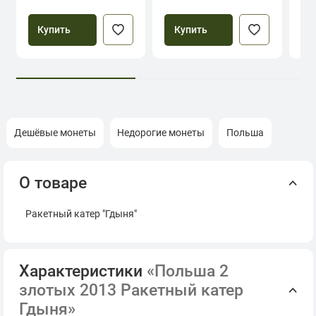
Купить
Купить
Дешёвые монеты
Недорогие монеты
Польша
О товаре
Ракетный катер "Гдыня"
Характеристики
«Польша 2
злотых 2013 Ракетный катер
Гдыня»