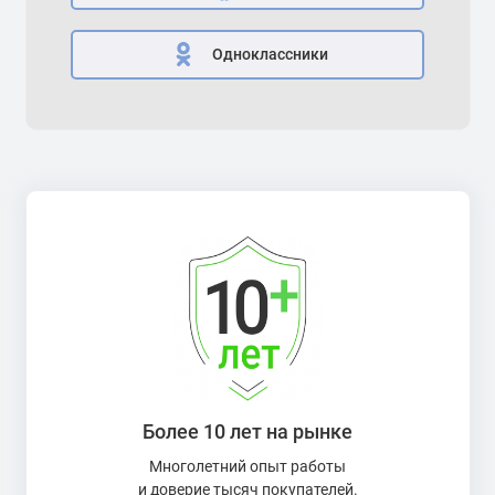
Одноклассники
Более 10 лет на рынке
Многолетний опыт работы
и доверие тысяч покупателей.