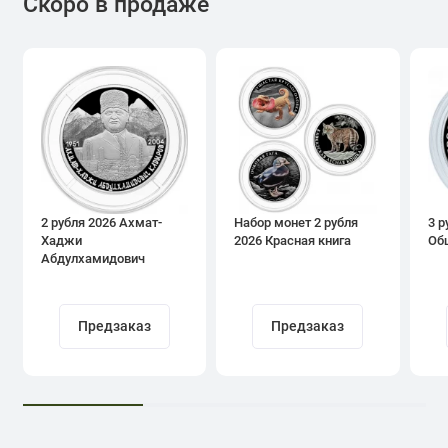
Скоро в продаже
2 рубля 2026 Ахмат-
Набор монет 2 рубля
3 р
Хаджи
2026 Красная книга
Об
Абдулхамидович
Кадыров
Предзаказ
Предзаказ