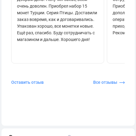
очень доволен. Приобрел набор 15
Приобретал
монет Турции. Серия Птицы. Доставили
дополнител
заказ вовремя, как и договаривались.
оперативно
Упакован хорошо, все монетки новые.
приходило 
Ещё раз, спасибо. Буду сотрудничать с
Рекоменду
магазином и дальше. Хорошего дня!
Оставить отзыв
Все отзывы