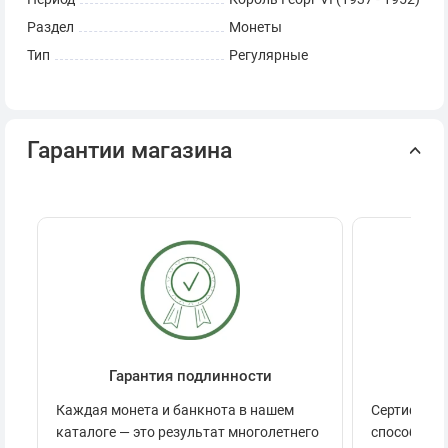
Раздел
Монеты
Тип
Регулярные
Гарантии магазина
Гарантия подлинности
Се
Каждая монета и банкнота в нашем
Сертификац
каталоге — это результат многолетнего
способов п