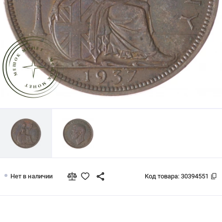
Великобритания 1 пенни 1937
Нет в наличии
Код товара:
30394551