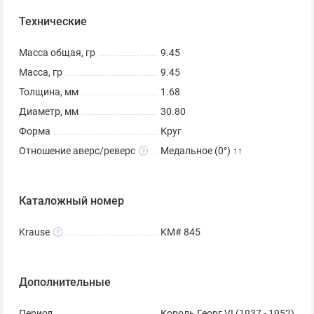
Технические
Масса общая, гр
9.45
Масса, гр
9.45
Толщина, мм
1.68
Диаметр, мм
30.80
Форма
Круг
Отношение аверс/реверс
Медальное (0°) ↑↑
Каталожный номер
Krause
KM# 845
Дополнительные
Период
Король Георг VI (1937 - 1952)