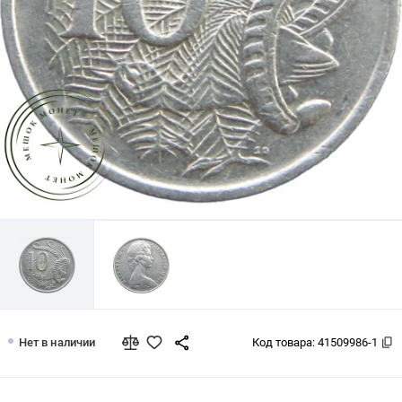
Австралия 10 центов 1981 - 93704029
Нет в наличии
Код товара:
41509986-1