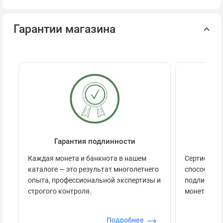
Гарантии магазина
Гарантия подлинности
Се
Каждая монета и банкнота в нашем
Сертификац
каталоге — это результат многолетнего
способов п
опыта, профессиональной экспертизы и
подлинност
строгого контроля.
монеты.
Подробнее