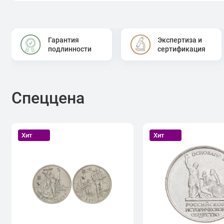
Гарантия
Экспертиза и
подлинности
сертификация
Спеццена
Хит
Хит