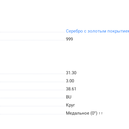
Серебро с золотым покрытие
999
31.30
3.00
38.61
BU
Круг
Медальное (0°) ↑↑