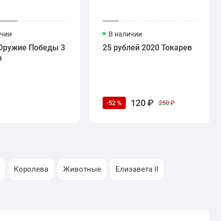
ичии
В наличии
Оружие Победы 3
25 рублей 2020 Токарев
ы
120 ₽
-52 %
250 ₽
Королева
Животные
Елизавета II