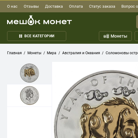
О нас
Отзывы
Доставка
Оплата
Статус заказа
Вопрос о
Монеты
ВСЕ КАТЕГОРИИ
Главная
Монеты
Мира
Австралия и Океания
Соломоновы остро