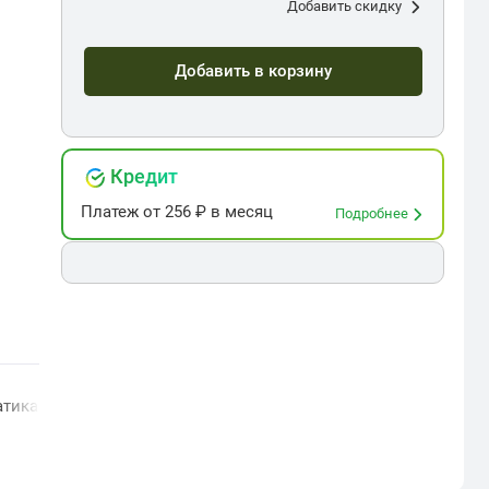
Добавить скидку
Добавить в корзину
Кредит
Платеж
от
256
₽ в месяц
Подробнее
атика южного полушария