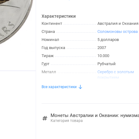
Характеристики
Континент
Австралия и Океания
Страна
Соломоновы острова
Номинал
5 долларов
Год выпуска
2007
Тираж
10.000
Гурт
Рубчатый
Металл
Серебро с золотым
покрытием
Все характеристики
Монеты Австралии и Океании: нумизм
Категория товара