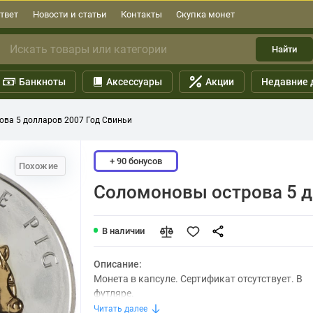
твет
Новости и статьи
Контакты
Скупка монет
Найти
Банкноты
Аксессуары
Акции
Недавние 
ва 5 долларов 2007 Год Свиньи
+ 90 бонусов
Похожие
Соломоновы острова 5 д
В наличии
Описание:
Монета в капсуле. Сертификат отсутствует. В
футляре.
Читать далее