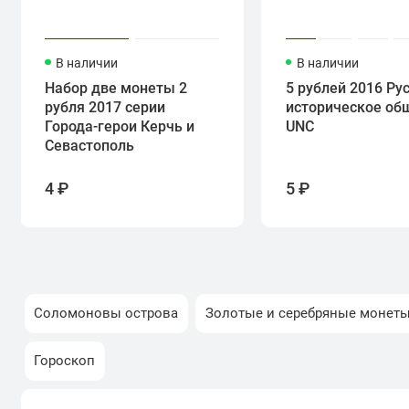
В наличии
В наличии
Набор две монеты 2
5 рублей 2016 Ру
рубля 2017 серии
историческое об
Города-герои Керчь и
UNC
Севастополь
4 ₽
5 ₽
Соломоновы острова
Золотые и серебряные монет
Гороскоп