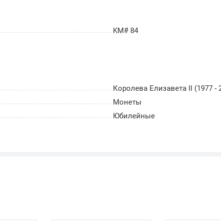
KM# 84
Королева Елизавета II (1977 - 
Монеты
Юбилейные