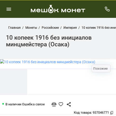
Главная
Монеты
Российские
Империя
10 копеек 1916 без ин
10 копеек 1916 без инициалов
минцмейстера (Осака)
Похожие
10 копеек 1916 без инициалов минцм
В наличии
Ошибка связи
Код товара:
937046771