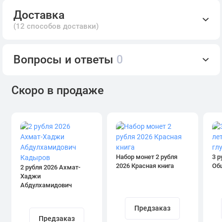
Доставка
(12 способов доставки)
Вопросы и ответы
0
Скоро в продаже
Набор монет 2 рубля
3 р
2026 Красная книга
Об
2 рубля 2026 Ахмат-
Хаджи
Абдулхамидович
Кадыров
Предзаказ
Предзаказ