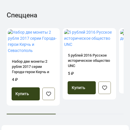
Спеццена
4.0
1 р
дн
5 рублей 2016 Русское
историческое общество
Набор две монеты 2
UNC
рубля 2017 серии
39
Города-герои Керчь и
5 ₽
Севастополь
4 ₽
Купить
Купить