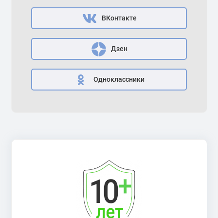
ВКонтакте
Дзен
Одноклассники