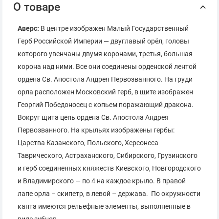
О товаре
Аверс:
В центре изображен Малый Государственный
Герб Российской Империи — двуглавый орёл, головы
которого увенчаны двумя коронами, третья, большая
корона над ними. Все они соединены орденской лентой
ордена Св. Апостола Андрея Первозванного. На груди
орла расположен Московский герб, в щите изображен
Георгий Победоносец с копьем поражающий дракона.
Вокруг щита цепь ордена Св. Апостола Андрея
Первозванного. На крыльях изображены гербы:
Царства Казанского, Польского, Херсонеса
Таврического, Астраханского, Сибирского, Грузинского
и герб соединенных княжеств Киевского, Новгородского
и Владимирского — по 4 на каждое крыло. В правой
лапе орла – скипетр, в левой – держава. По окружности
канта имеются рельефные элементы, выполненные в